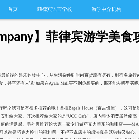
首页
菲律宾语言学校
游学中介机构
g Company】菲律宾游学美食
l作为这个城市最前端的娱乐购物中心，从生活杂件到时尚百货应有尽有，到宿务旅行
食，甚至还有人说“如果在Ayala Mall买不到你想要的，那还能去哪里买呢”
餐厅吗？我可是有很多推荐的哦！首推Bagels House（百吉饼屋），这可
利给大家。其次推荐给大家的是“UCC Cafe”，店内整体消费虽然偏高
值的满足感。另外再推荐给大家一家专门做巧克力菜系的咖啡店——MAI
作而成，可以说是巧克力控们的福利啊，不得不说店主的想法真是既独特又贴心