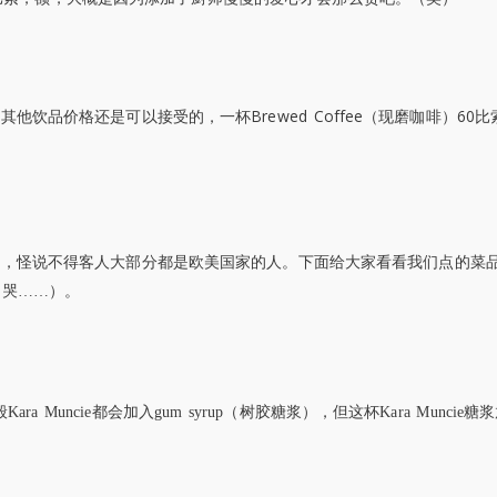
Brewed Coffee
60
，其他饮品价格还是可以接受的，一杯
（现磨咖啡）
），怪说不得客人大部分都是欧美国家的人。
下面给大家看看我们点的菜
（哭……）。
ra Muncie都会加入gum syrup（树胶糖浆），但这杯Kara Muncie糖