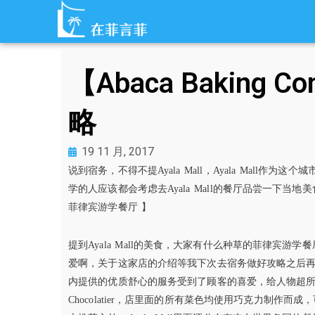
跳
至
内
容
【Abaca Bakin
略
19 11 月, 2017
说到宿务，不得不提Ayala Mall，Ayala Mal
学的人应该都会考虑去Ayala Mall的餐厅品尝一下当地美
菲律宾游学餐厅 】
提到Ayala Mall的美食，大家有什么种草的菲律宾游学
爱啊，关于这家店的介绍等我下次去宿务做好攻略之后再安
内提供的优质舒心的服务受到了顾客的喜爱，给人物超所
Chocolatier，店里面的所有菜色均使用巧克力制