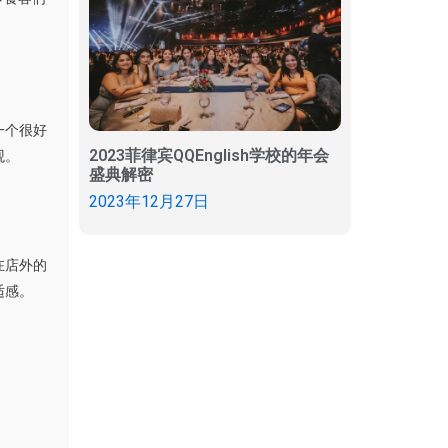
一个很好
2023菲律宾QQEnglish学校的年会
观。
盛典解密
2023年12月27日
在店外的
适感。