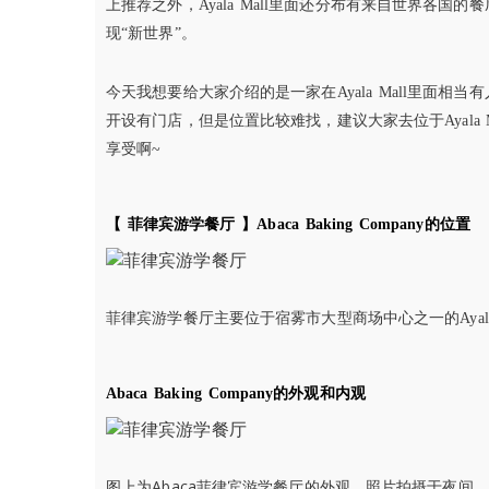
上推荐之外，Ayala Mall里面还分布有来自世界各国的
现“新世界”。
今天我想要给大家介绍的是一家在Ayala Mall里面相当有人
开设有门店，但是位置比较难找，建议大家去位于Ayala
享受啊~
的位置
【 菲律宾游学餐厅 】
Abaca Baking Company
菲律宾游学餐厅主要位于宿雾市大型商场中心之一的
Aya
的外观和内观
Abaca Baking Company
Abaca
图上为
菲律宾游学餐厅的外观。照片拍摄于夜间，看着不