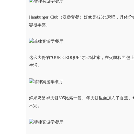
Hamburger Club（汉堡套餐）好像是425比索
容很丰盛。
这么大份的“OUR CROQUE”才375比索，在火腿
生活。
鲜果奶酪华夫饼395比索一份。华夫饼里面加入了香蕉
不完。