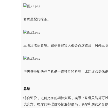
套餐里配的绿茶。
三明治浓汤套餐。很多菲律宾人都会点这道菜，另外三
华夫饼搭配烤鸡？真是一道神奇的料理，比起甜点更像
总结
综合评价，之前抱有的期待太高，实际上味道只能算可
试究竟。餐厅的料理价格普遍都很高，偶尔和朋友来奢