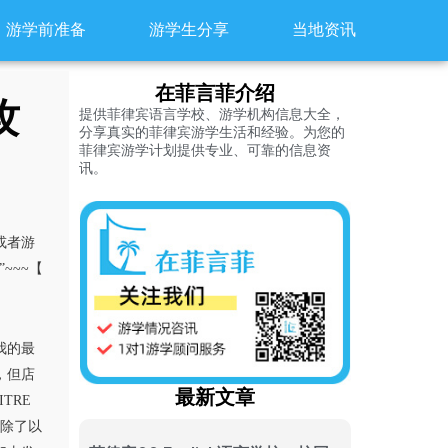
游学前准备
游学生分享
当地资讯
在菲言菲介绍
攻
提供菲律宾语言学校、游学机构信息大全，
分享真实的菲律宾游学生活和经验。为您的
菲律宾游学计划提供专业、可靠的信息资
讯。
或者游
~~~【
是我的最
，但店
最新文章
TRE
。除了以