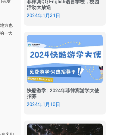
菲律宾QQ English语言学校，校园
们去发
活动大放送
2024年1月31日
他地方也
生的一大
快酷游学 | 2024年菲律宾游学大使
招募
2024年1月10日
多食客们