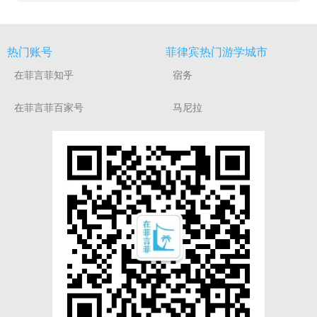
热门账号
菲律宾热门游学城市
在菲言菲知乎
宿务
在菲言菲百家号
马尼拉