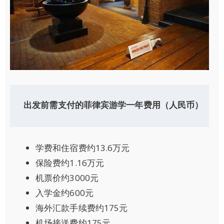
出发前需支付的菲律宾游学一年费用（人民币）
学费和住宿费约13.6万元
保险费约1.16万元
机票价约3000元
入学金约600元
海外汇款手续费约175元
机场接送费约175元