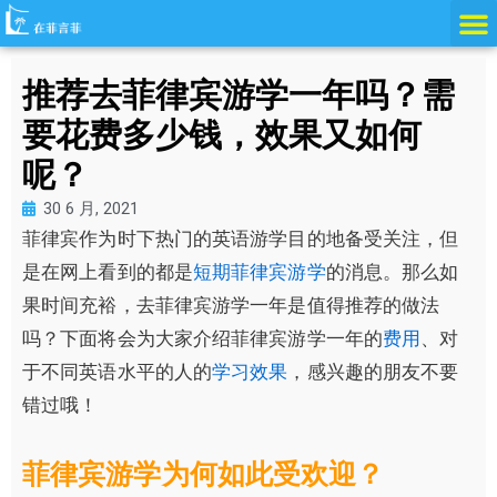
跳
至
内
推荐去菲律宾游学一年吗？需
容
要花费多少钱，效果又如何
呢？
30 6 月, 2021
菲律宾作为时下热门的英语游学目的地备受关注，但
是在网上看到的都是
短期菲律宾游学
的消息。那么如
果时间充裕，去菲律宾游学一年是值得推荐的做法
吗？下面将会为大家介绍菲律宾游学一年的
费用
、对
于不同英语水平的人的
学习效果
，感兴趣的朋友不要
错过哦！
菲律宾游学为何如此受欢迎？