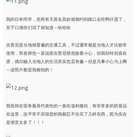
我的日本同学，忽然有天莫名其妙就相约到路口去吃鸭仔蛋了，
至于口感你们试了就知道～哈哈哈
吉普尼是当地很普遍的交通工具，不过通常都是当地人才比较常
使用，而老师也一直说搭吉普尼很危险要小心，但我却特别喜欢
搭，偶尔融入当地人的生活其实也蛮有趣～但是凡事小心为上啊
～连照片都是我偷拍的！
我觉得在宿务最具代表性的一条街道科隆街，有非常多的防冒品
在这里，连平常不买假货的我都忍不住买了几样东西，因为实在
是便宜太多了！！！