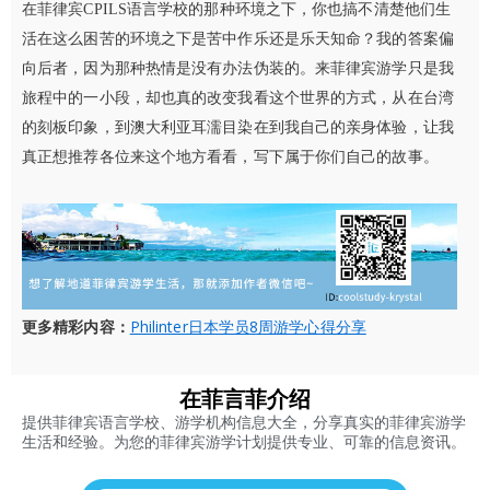
在菲律宾CPILS语言学校的那种环境之下，你也搞不清楚他们生
活在这么困苦的环境之下是苦中作乐还是乐天知命？我的答案偏
向后者，因为那种热情是没有办法伪装的。来菲律宾游学只是我
旅程中的一小段，却也真的改变我看这个世界的方式，从在台湾
的刻板印象，到澳大利亚耳濡目染在到我自己的亲身体验，让我
真正想推荐各位来这个地方看看，写下属于你们自己的故事。
更多精彩内容：
Philinter日本学员8周游学心得分享
在菲言菲介绍
提供菲律宾语言学校、游学机构信息大全，分享真实的菲律宾游学
生活和经验。为您的菲律宾游学计划提供专业、可靠的信息资讯。