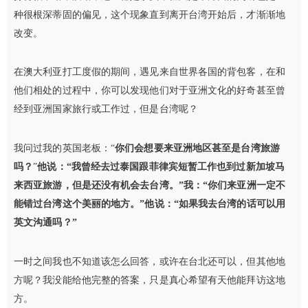
种很根深蒂固的偏见，这个现象直到离开台湾开始后，才渐渐地
改变。
在澳大利亚打工度假的期间，遇见来自世界各国的背包客，在和
他们相处的过程中，你可以发现他们对于亚洲文化的好奇甚至曾
经到亚洲国家旅行或工作过，但是台湾呢？
我问过我的英国老板：“
你们会想要来亚洲地区甚至是台湾旅游
吗？
”
他说：“
我曾经去过泰国跟菲律宾短暂工作也到过新加坡马
来西亚旅游，但是还没有机会去台湾。
”
我：“
你们来亚洲一定不
能错过台湾这个美丽的地方。
”
他说：“
如果我去台湾的话可以用
英文沟通吗？
”
一时之间我也不知道该怎么回答，或许在台北还可以，但其他地
方呢？我没能给他完整的答案，只是真心希望有天他能拜访这地
方。