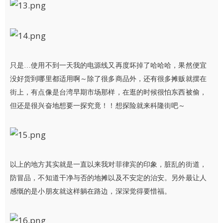
只是…使用不到一天我的电源线又再度坏掉了哈哈哈，果然便宜
没好货到哪里都适用啊～除了很多商品外，还有很多摊贩就摆在
街上，有点像是台湾早期市场那样，在逛的时候很怕东西被偷，
但还是很兴奋地想要一探究竟！！想探险就来科隆街吧～
以上的地方其实就是一直以来我对菲律宾的印象，脏乱的街道，
防冒品，不知道干净与否的地摊以及不安定的治安。另外最让人
感慨的是小朋友就这样躺在路边，深深觉得要惜福。