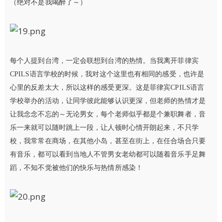
（绝对不是我喝醉了～）
每个人提到台湾，一定会联想到台湾的热情。当我离开菲律宾
CPILS语言学校的时候，我对这个这里也有相同的感受，也许是
心里的反差太大，所以这样的感受更深。这是菲律宾CPILS语言
学校举办的活动，让同学彼此能够认识更深，但老师的热情才是
让我念念不忘的～无论男女，每个老师似乎都是个兼职舞者，音
乐一来就可以随时跳上一段，让人顿时心情开朗起来，不只学
校，我常常在商场，在其他小岛，甚至在街上，在任合场合只要
有音乐，都可以看到当地人不管男女老幼都可以随着音乐手足舞
蹈，不知不觉被他们的快乐与热情所感染！