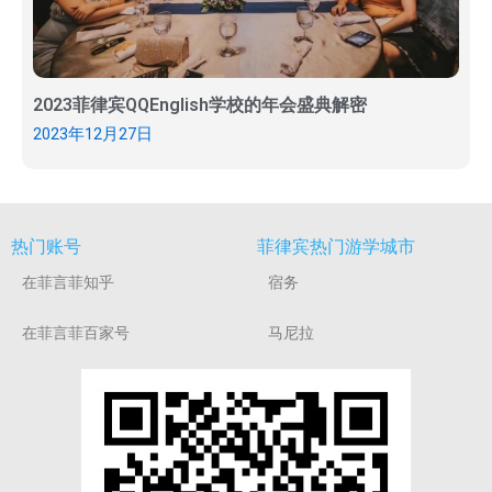
2023菲律宾QQEnglish学校的年会盛典解密
2023年12月27日
热门账号
菲律宾热门游学城市
在菲言菲知乎
宿务
在菲言菲百家号
马尼拉