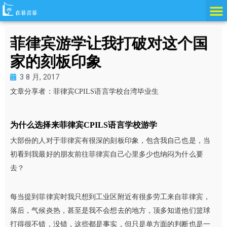
跳
至
内
菲律宾游学让我打破对这个国
容
家的刻板印象
3 8 月, 2017
文章分享者：菲律宾CPILS语言学校台湾毕业生
为什么选择来菲律宾CPILS语言学校游学
大部份的人对于菲律宾有很深的刻板印象，包含我自己也是，当
初看到我最好的朋友前往菲律宾自己心里多少也纳闷为什么要
去？
每当提到菲律宾时我只想到工业区附近有很多劳工来自菲律宾，
落后，气候炎热，甚至是我不会想去的地方，顶多知道他们篮球
打得很不错，没错，这些都是事实，但只是单方面的判断也是一