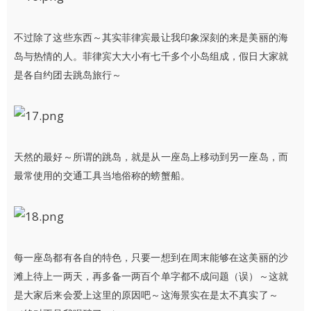
不过除了这些东西～其实菲律宾最让我印象深刻的来是美丽的海
岛与热情的人。菲律宾大大小有七千多个小岛组成，假日大家就
是各自约团去跳岛旅行～
天然的最好～所谓的跳岛，就是从一座岛上移动到另一座岛，而
最常使用的交通工具当地俗称的螃蟹船。
每一座岛都有各自的特色，只要一想到在周末能够在这美丽的沙
滩上待上一两天，再多备一两百个单字都不成问题（误）～这就
是大家后来会爱上这里的原因吧～这海景实在是太不真实了～