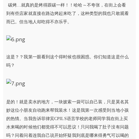
碳烤…就真的是烤得跟碳一样！！哈哈～不夸张，在街上会看
到有些店家就直接在路边烤起来吃了，这种类型的我也只敢观看
而已。但当地人却吃得不亦乐乎。
这是？？我第一眼看到这个得时候也很困惑。你们知道这是什么
吗？
是的！就是卖水的地方，一块披索一袋可以自己装，只是莫名其
妙这位小朋友自动跑来帮我装水！这是我第一次感受到当地小孩
的热情。当我告诉菲律宾CPILS语言学校的老师同学我在街上买
水来喝的时候他们都觉得不可以思议！只问我喝了肚子没有问题
吗？问着问着连我自己说开始怀疑我到底是哪来得勇气可以喝的