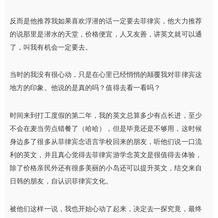
反而是他推荐我如果喜欢浮潜的话一定要去菲律宾，他大力推荐
的说那里是潜水的天堂，价格便宜，人又友善，讲英文就可以通
了，叫我有机会一定要去。
当时的我没有很心动，只是在心里已经悄悄的颠覆我对菲律宾这
地方的印象。他说的是真的吗？值得去看一看吗？
时间来到打工度假的第二年，我的英文总算多少有点长进，至少
不会在麦当劳点错餐了（哈哈），但是毕竟还是不够用，这时候
身边多了很多从菲律宾念语言学校回来的朋友，听他们说一口流
利的英文，并且真心觉得去菲律宾游学念英文是很值得去体验，
除了价格亲民外还有很多美丽的小岛还可以提升英文，结交来自
日韩的朋友，自认识菲律宾文化。
被他们这样一说，我也开始心动了起来，决定去一探究竟，最终