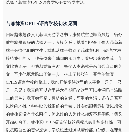
选择了菲律宾CPILS语言学校开始游学生活。
与菲律宾CPILS语言学校初次见面
因应越来越多人到菲律宾游学念书，廉价航空也顺势兴起，宿务
航空就是很好的选择之一，入境之后，就看到很多工作人员举着
牌子来找他们的学生，我也从牌子找到了菲律宾CPILS语言学校
接待我们的人，他是位来自韩国的实习生，看得出来很生疏，英
文比我还差，但我却觉得有趣，每个人本来就是来加强自己的英
文，至少他愿意跨出了第一步，坐上了接驳车，开往菲律宾
CPILS语言学校的路上，我也开始期待这里的人事物，只是！只
是！只是！我真的可以这里待六星期吗？这里可以生活吗？沿路
上的景色让我开始怀疑，拥挤的交通，严重的空污，还有是否可
以吃的地摊？种种映入我眼前的景象，其实都跟我最初所以想像
的菲律宾没有什么两样，但来过的人为什么却爱不释手呢？我又
开始好奇了。菲律宾CPILS语言学校的课程其实非常多样性，可
以按照自己的需求选课，学校也透过测试帮你能力分级。在课堂