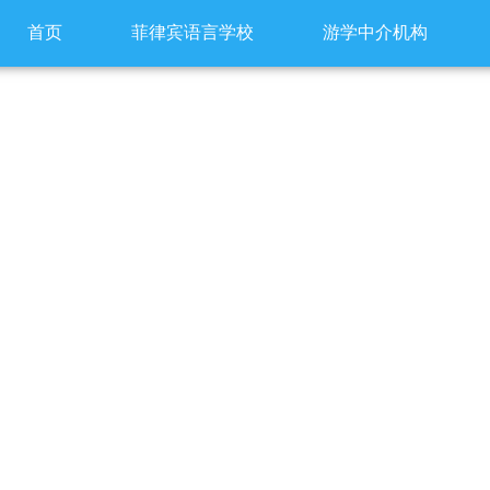
首页
菲律宾语言学校
游学中介机构