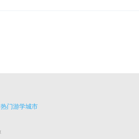
宾热门游学城市
拉