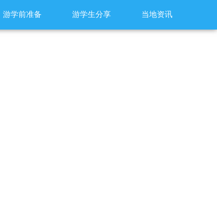
游学前准备
游学生分享
当地资讯