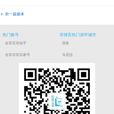
←
前一篇媒体
热门账号
菲律宾热门游学城市
在菲言菲知乎
宿务
在菲言菲百家号
马尼拉