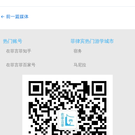
←
前一篇媒体
热门账号
菲律宾热门游学城市
在菲言菲知乎
宿务
在菲言菲百家号
马尼拉