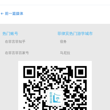
←
前一篇媒体
热门账号
菲律宾热门游学城市
在菲言菲知乎
宿务
在菲言菲百家号
马尼拉