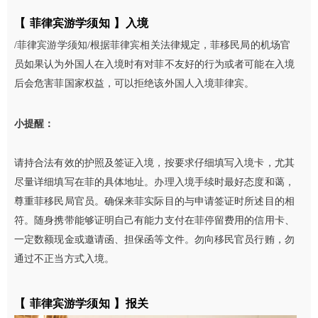
【 菲律宾游学须知 】入境
/菲律宾游学须知/根据菲律宾相关法律规定，菲移民局的机场官
员如果认为外国人在入境时有对菲不友好的行为或者可能在入境
后会危害菲国家权益，可以拒绝该外国人入境菲律宾。
小提醒：
请持合法有效的护照及签证入境，按要求仔细填写入境卡，尤其
尽量详细填写在菲的具体地址。办理入境手续时最好态度和蔼，
尊重菲移民局官员。确保来菲实际目的与申请签证时所述目的相
符。随身携带能够证明自己有能力支付在菲停留费用的信用卡、
一定数额现金或邀请函、担保函等文件。勿向移民官员行贿，勿
通过不正当方式入境。
【 菲律宾游学须知 】
报关