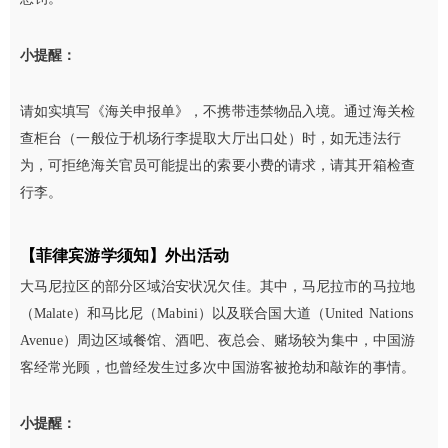
小提醒：
请如实填写《海关申报单》，不携带违禁物品入境。通过海关检
查柜台（一般位于机场行李提取大厅出口处）时，如无违法行
为，可拒绝海关官员可能提出的索要小费的请求，请其开箱检查
行李。
【菲律宾游学须知】
外出活动
大马尼拉区的部分区域治安状况欠佳。其中，马尼拉市的马拉地
（Malate）和马比尼（Mabini）以及联合国大道（United Nations
Avenue）周边区域餐馆、酒吧、夜总会、赌场较为集中，中国游
客经常光顾，也曾经发生过多次中国游客被抢劫和敲诈的事情。
小提醒：