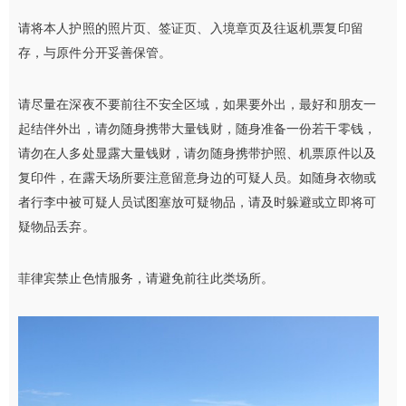
请将本人护照的照片页、签证页、入境章页及往返机票复印留
存，与原件分开妥善保管。
请尽量在深夜不要前往不安全区域，如果要外出，最好和朋友一
起结伴外出，请勿随身携带大量钱财，随身准备一份若干零钱，
请勿在人多处显露大量钱财，请勿随身携带护照、机票原件以及
复印件，在露天场所要注意留意身边的可疑人员。如随身衣物或
者行李中被可疑人员试图塞放可疑物品，请及时躲避或立即将可
疑物品丢弃。
菲律宾禁止色情服务，请避免前往此类场所。