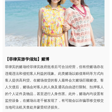
【菲律宾游学须知】
赌博
菲律宾的赌场经菲律宾政府批准后可合法经营，但有些赌场存在
违规违法和侵犯客人利益的现象。此类赌场以赊借筹码等方式向
客人提供高利贷。在赌场借贷的客人最终会欠赌场巨额赌债。客
人欠债后，赌场会对客人的人身及通讯自由进行限制、扣押客人
的个人证件及物品，甚至进行人身伤害。此外，赌场内均设置有
监控设备，在赌场出老千被发现了，有可能会以诈骗罪移交移交
当地司法机关查处并蒙受经济损失。