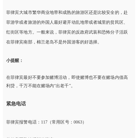
菲律宾大城市繁华商业地带和成熟的旅游区还是比较安全的，赴
菲游学或者旅游的外国人最好避开动乱地带或者城里的贫民区、
红街区等地方。一般来说，菲律宾的反政府武装和恐怖分子活跃
在菲律宾南部，棉兰老岛不是外国游客的好选择。
小提醒：
在菲律宾最好不要参加赌博活动，即使赌博也不要在赌场内借高
利贷，千万不能在赌场内“出老千”。
紧急电话
菲律宾报警电话：117（常用区号：0063）