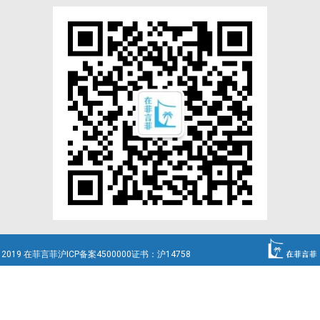
2019 在菲言菲沪ICP备案4500000证书：沪14758