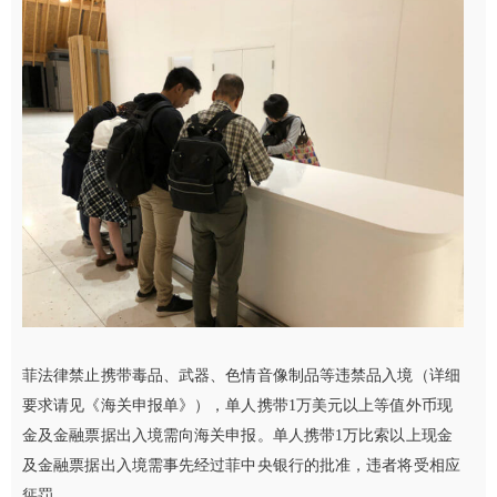
菲法律禁止携带毒品、武器、色情音像制品等违禁品入境（详细
要求请见《海关申报单》），单人携带1万美元以上等值外币现
金及金融票据出入境需向海关申报。单人携带1万比索以上现金
及金融票据出入境需事先经过菲中央银行的批准，违者将受相应
惩罚。