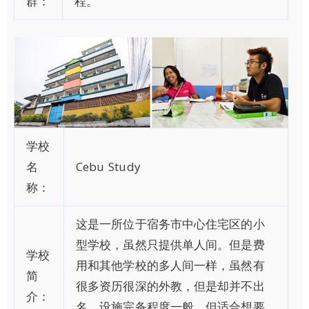
群：
程。
学校
名
Cebu Study
称：
这是一所位于宿务市中心住宅区的小
型学校，虽然只提供单人间。但是费
学校
用和其他学校的多人间一样，虽然有
简
很多资历很深的外教，但是却并不出
介：
名，设施完备程度一般，但适合想要