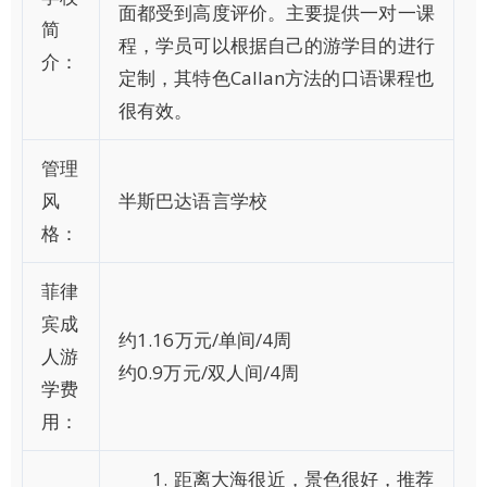
面都受到高度评价。主要提供一对一课
简
程，学员可以根据自己的游学目的进行
介：
定制，其特色Callan方法的口语课程也
很有效。
管理
风
半斯巴达语言学校
格：
菲律
宾成
约1.16万元/单间/4周
人游
约0.9万元/双人间/4周
学费
用：
距离大海很近，景色很好，推荐