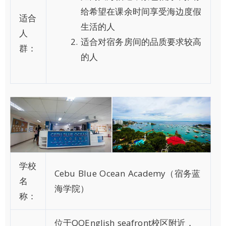
给希望在课余时间享受海边度假
适合
生活的人
人
适合对宿务房间的品质要求较高
群：
的人
学校
Cebu Blue Ocean Academy（宿务蓝
名
海学院）
称：
位于QQEnglish seafront校区附近，