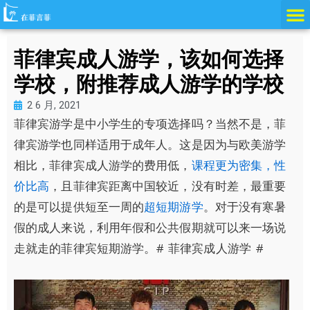
跳
至
内
菲律宾成人游学，该如何选择
容
学校，附推荐成人游学的学校
2 6 月, 2021
菲律宾游学是中小学生的专项选择吗？当然不是，菲
律宾游学也同样适用于成年人。这是因为与欧美游学
相比，菲律宾成人游学的费用低，
课程更为密集，性
价比高
，且菲律宾距离中国较近，没有时差，最重要
的是可以提供短至一周的
超短期游学
。对于没有寒暑
假的成人来说，利用年假和公共假期就可以来一场说
走就走的菲律宾短期游学。# 菲律宾成人游学 #