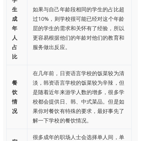
生
如果与自己年龄段相同的学生的占比超
成
过10%，则学校很可能已经对这个年龄
年
层的学生的需求和关怀有了经验，所以
人
更容易根据他们的年龄对他们的教育和
占
服务做出反应。
比
在几年前，日资语言学校的饭菜较为清
餐
淡，韩资语言学校的饭菜较为辛辣，但
饮
是随着近年来游学人数的增多，很多学
情
校都会提供日、韩、中式菜品。但是如
况
果你对餐饮有特殊的要求，最好事先了
解一下学校的餐饮情况。
很多成年的职场人士会选择单人间，单