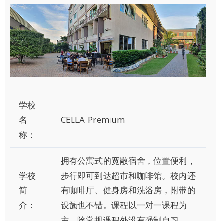
学校
名
CELLA Premium
称：
拥有公寓式的宽敞宿舍，位置便利，
学校
步行即可到达超市和咖啡馆。校内还
简
有咖啡厅、健身房和洗浴房，附带的
介：
设施也不错。课程以一对一课程为
主，除常规课程外没有强制自习。