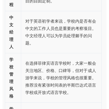
目的自由定制。
程
中
对于英语初学者来说，学校内是否有会
文
中文的工作人员也是重要的考察项目。
经
中文经理人可以为学员处理棘手的问
理
题。
人
学
在选择菲律宾语言学校时，大家一般会
校
关注地区、价格、口碑等，但对于成人
管
游学来说，学校的管理风格也很重要。
理
推荐没有紧张时间表的半斯巴达式语言
风
学校或开放式语言学校。
格
学