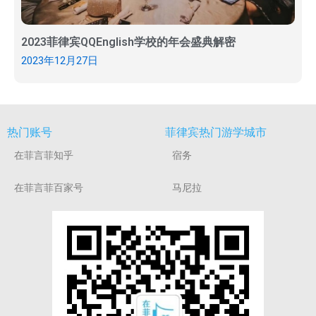
2023菲律宾QQEnglish学校的年会盛典解密
2023年12月27日
热门账号
菲律宾热门游学城市
在菲言菲知乎
宿务
在菲言菲百家号
马尼拉