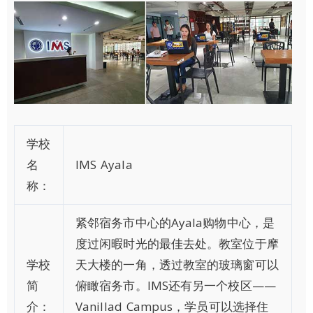
学校
名
IMS Ayala
称：
紧邻宿务市中心的Ayala购物中心，是
度过闲暇时光的最佳去处。教室位于摩
学校
天大楼的一角，透过教室的玻璃窗可以
简
俯瞰宿务市。IMS还有另一个校区——
介：
Vanillad Campus，学员可以选择住