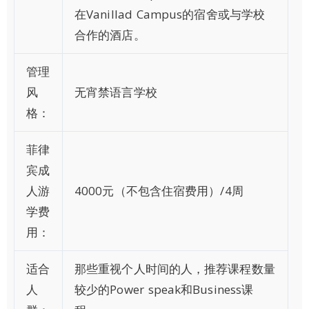
在Vanillad Campus的宿舍或与学校
合作的酒店。
管理
风
无宵禁语言学校
格：
菲律
宾成
人游
4000元（不包含住宿费用）/4周
学费
用：
适合
那些重视个人时间的人，推荐课程数量
人
较少的Power speak和Business课