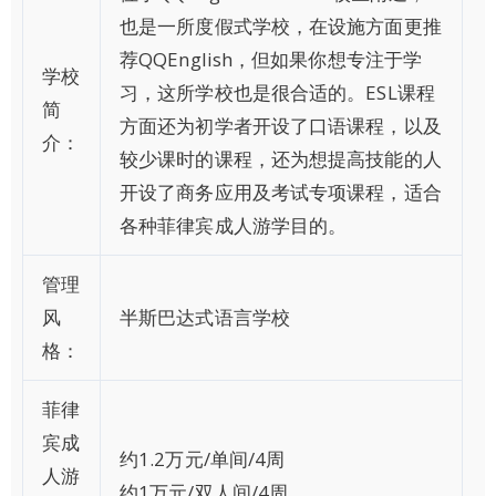
也是一所度假式学校，在设施方面更推
荐QQEnglish，但如果你想专注于学
学校
习，这所学校也是很合适的。ESL课程
简
方面还为初学者开设了口语课程，以及
介：
较少课时的课程，还为想提高技能的人
开设了商务应用及考试专项课程，适合
各种菲律宾成人游学目的。
管理
风
半斯巴达式语言学校
格：
菲律
宾成
约1.2万元/单间/4周
人游
约1万元/双人间/4周