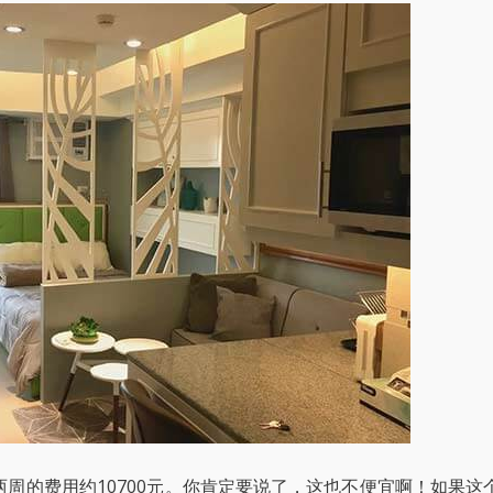
两周的费用约10700元。你肯定要说了，这也不便宜啊！如果这