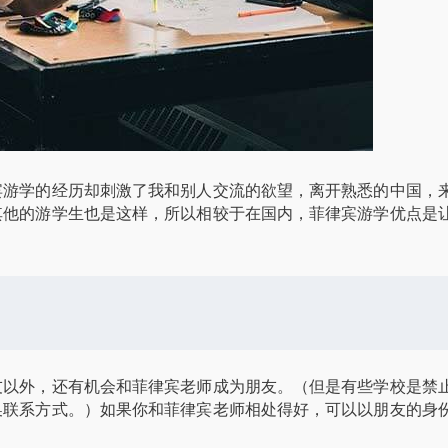
宾游学的经历却刺激了我和别人交流的欲望，离开熟悉的中国，
其他的游学生也是这样，所以相较于在国内，菲律宾游学优点是
友以外，还有机会和菲律宾老师成为朋友。（但是有些学校是禁
换联系方式。）如果你和菲律宾老师相处得好，可以以朋友的身