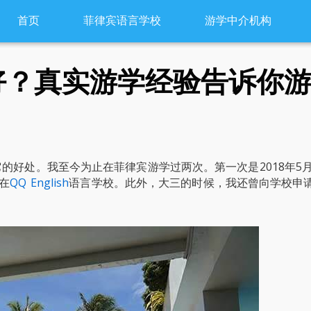
首页
菲律宾语言学校
游学中介机构
好？真实游学经验告诉你
的好处。我至今为止在菲律宾游学过两次。第一次是2018年5
月在
QQ English
语言学校。此外，大三的时候，我还曾向学校申