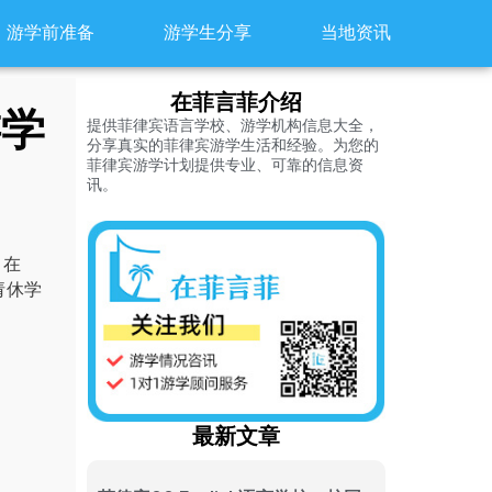
游学前准备
游学生分享
当地资讯
在菲言菲介绍
游学
提供菲律宾语言学校、游学机构信息大全，
分享真实的菲律宾游学生活和经验。为您的
菲律宾游学计划提供专业、可靠的信息资
讯。
月在
请休学
最新文章