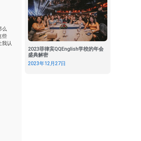
那么
这些
让我认
2023菲律宾QQEnglish学校的年会
盛典解密
2023年12月27日