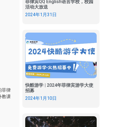
菲律宾QQ English语言学校，校园
活动大放送
2024年1月31日
快酷游学 | 2024年菲律宾游学大使
的菲律
招募
外教课
2024年1月10日
！