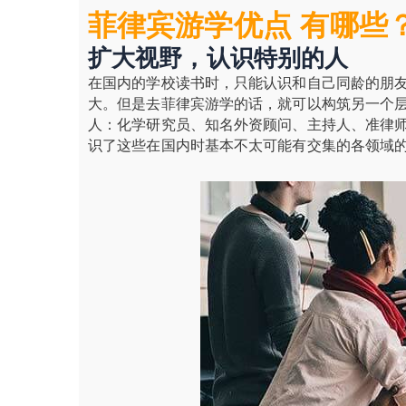
菲律宾游学优点 有哪些
扩大视野，认识特别的人
在国内的学校读书时，只能认识和自己同龄的朋
大。但是去菲律宾游学的话，就可以构筑另一个
人：化学研究员、知名外资顾问、主持人、准律师
识了这些在国内时基本不太可能有交集的各领域