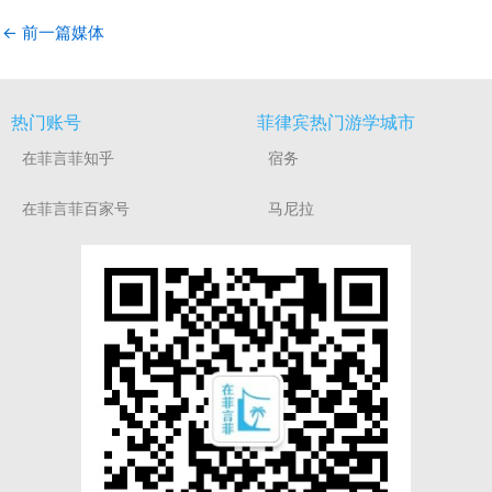
←
前一篇媒体
热门账号
菲律宾热门游学城市
在菲言菲知乎
宿务
在菲言菲百家号
马尼拉