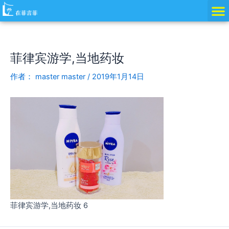
跳
Post
至
navigation
内
容
菲律宾游学,当地药妆
作者：
master master
/
2019年1月14日
菲律宾游学,当地药妆 6