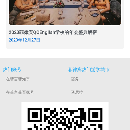
2023菲律宾QQEnglish学校的年会盛典解密
2023年12月27日
热门账号
菲律宾热门游学城市
在菲言菲知乎
宿务
在菲言菲百家号
马尼拉