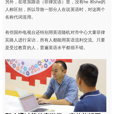
另外，在塔加路语（菲律宾语）里，没有he 和she的
人称区别，所以导致一部分人在说英语时，对这两个
名称代词混用。
有些国外电视台还特别用英语随机对市中心大量菲律
宾路人进行采访，所有人都能用英语流利交流。只要
是受过教育的人，普遍英语水平都很不错。