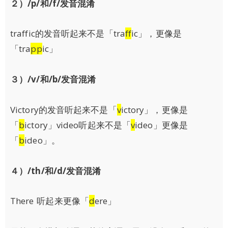
２）
/p/
和
/f/
发音混淆
traffic的发音听起来不是「tra
ff
ic」，更像是
「tra
pp
ic」
３）
/v/和
/b/
发音混淆
Victory的发音听起来不是「
v
ictory」，更像是
「
b
ictory」video听起来不是「
v
ideo」更像是
「
b
ideo」。
４）/th/
和
/d/
发音混淆
There 听起来更像「
d
ere」