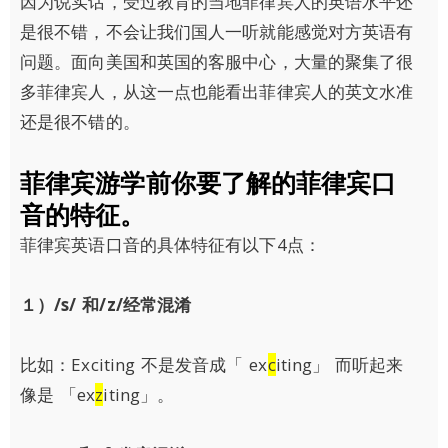
因为说实话，受过教育的当地菲律宾人的英语水平还
是很不错，不会让我们国人一听就能感觉对方英语有
问题。面向美国和英国的客服中心，大量的聚集了很
多菲律宾人，从这一点也能看出菲律宾人的英文水准
还是很不错的。
菲律宾游学前你要了解的菲律宾口
音的特征。
菲律宾英语口音的具体特征有以下4点：
１）
/s/
和
/z/
经常混淆
比如：Exciting 不是发音成「 ex
c
iting」 而听起来
像是 「ex
z
iting」。