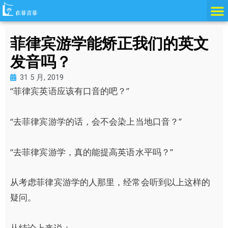
跳
至
内
菲律宾游学能矫正我们的英文
容
发音吗？
31 5 月, 2019
“菲律宾英语应该有口音的吧？”
“去菲律宾游学的话，会不会染上当地口音？”
“去菲律宾游学，真的能提高英语水平吗？”
从考虑菲律宾游学的人那里，经常会听到以上这样的
疑问。
从结论上来说：