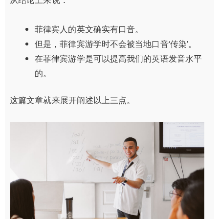
菲律宾人的英文确实有口音。
但是，菲律宾游学时不会被当地口音‘传染’。
在菲律宾游学是可以提高我们的英语发音水平
的。
这篇文章就来展开阐述以上三点。