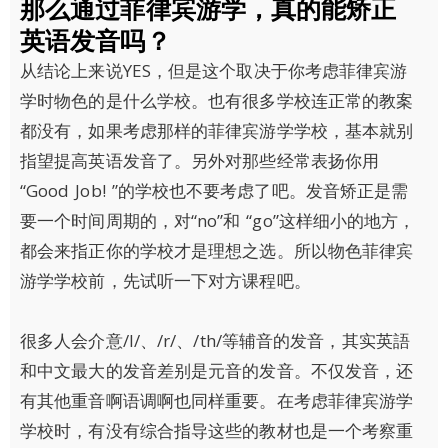
那么通过菲律宾游学，真的能矫正
英语发音吗？
从结论上来说YES，但是这个取决于你考虑菲律宾游
学时物色的是什么学校。也有很多学校连正常的教案
都没有，如果考虑那样的菲律宾游学学校，基本就别
指望提高英语发音了。另外对那些经常表扬你用
“Good Job! ”的学校也不要考虑了吧。发音矫正是需
要一个时间周期的，对“no”和 “go”这样细小的地方，
都会来指正你的学校才是理想之选。所以物色菲律宾
游学学校前，先试听一下对方课程吧。
很多人会介意/l/、/r/、/th/等辅音的发音，其实英語
和中文最大的发音差别是元音的发音。不仅发音，还
有其他重音啊语调啊也同样重要。在考虑菲律宾游学
学校时，有没有综合指导这些的教材也是一个考察重