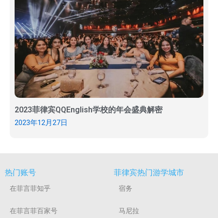
2023菲律宾QQEnglish学校的年会盛典解密
2023年12月27日
热门账号
菲律宾热门游学城市
在菲言菲知乎
宿务
在菲言菲百家号
马尼拉