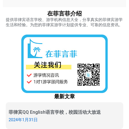
在菲言菲介绍
提供菲律宾语言学校、游学机构信息大全，分享真实的菲律宾游学
生活和经验。为您的菲律宾游学计划提供专业、可靠的信息资讯。
最新文章
菲律宾QQ English语言学校，校园活动大放送
2024年1月31日