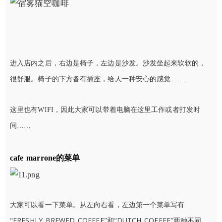
进入店内之后，右边是椅子，左边是沙发。沙发坐起来软软的，
很舒服。椅子的下方备有插座，给人一种安心的感觉……
这里也有WIFI，因此大家可以带着电脑在这里工作或者打发时
间……
cafe marrone的菜单
大家可以看一下菜单。从左向右看，左边第一个菜单写有
FRESHLY BREWED COFFEE
DUTCH COFFEE
“
”和“
”两种不同