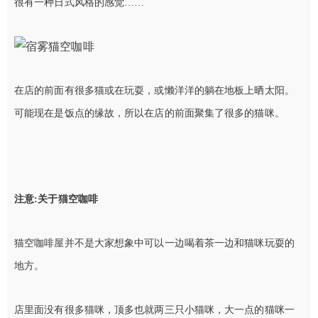
很有一种日式风格的感觉……
在店的前面有很多猫或在玩耍，或懒洋洋的躺在地板上晒太阳。
可能现在是饭点的缘故，所以在店的前面聚集了很多的猫咪。
注意
:关于猫空咖啡
猫空咖啡屋并不是大家想象中可以一边喝着茶一边和猫咪玩耍的
地方。
店里面没有很多猫咪，顶多也就两三只小猫咪，大一点的猫咪一