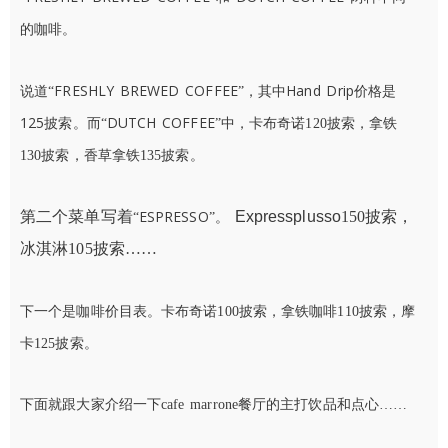
的咖啡。
FRESHLY BREWED COFFEE
Hand Drip
说道
“
”，其中
价格是
125披索。而
DUTCH COFFEE
“
”中，卡布奇诺120披索，拿铁
130披索，香草拿铁135披索。
ESPRESSO
第二个菜单写着
Expressplusso
150披索，
“
”。
冰淇淋105披索……
下一个是咖啡价目表。卡布奇诺100披索，拿铁咖啡110披索，摩
卡125披索。
下面就跟大家介绍一下cafe marrone餐厅的主打饮品和点心……