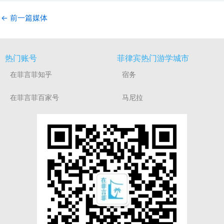
←
前一篇媒体
热门账号
菲律宾热门游学城市
在菲言菲知乎
宿务
在菲言菲百家号
马尼拉