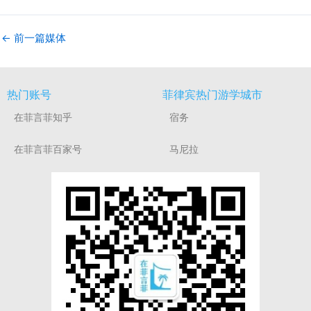
←
前一篇媒体
热门账号
菲律宾热门游学城市
在菲言菲知乎
宿务
在菲言菲百家号
马尼拉