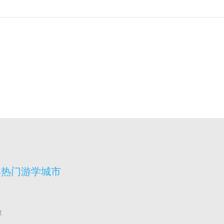
宾热门游学城市
拉