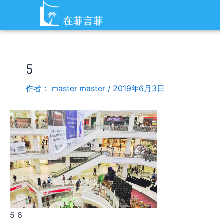
跳
Post
至
navigation
内
容
5
作者：
master master
/
2019年6月3日
5 6