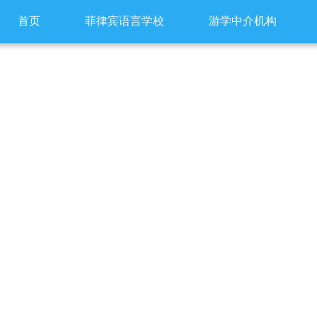
首页
菲律宾语言学校
游学中介机构