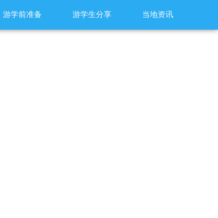
游学前准备
游学生分享
当地资讯