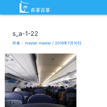
跳
Post
至
navigation
内
容
s_a-1-22
作者：
master master
/
2019年7月10日