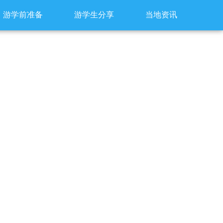
游学前准备
游学生分享
当地资讯