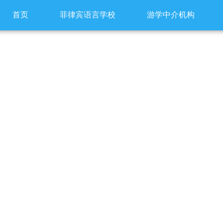
首页
菲律宾语言学校
游学中介机构