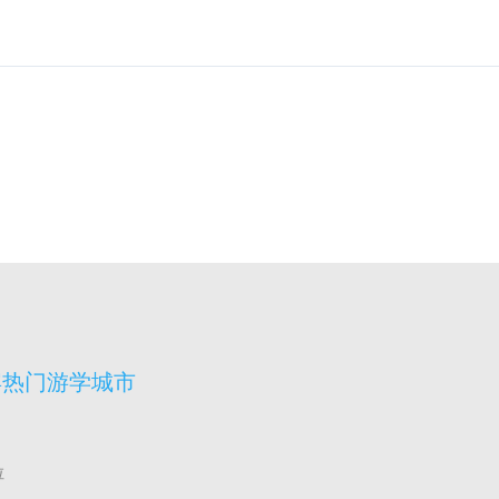
宾热门游学城市
拉