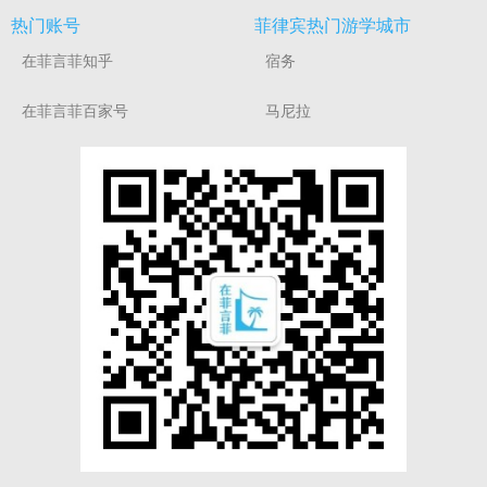
热门账号
菲律宾热门游学城市
在菲言菲知乎
宿务
在菲言菲百家号
马尼拉