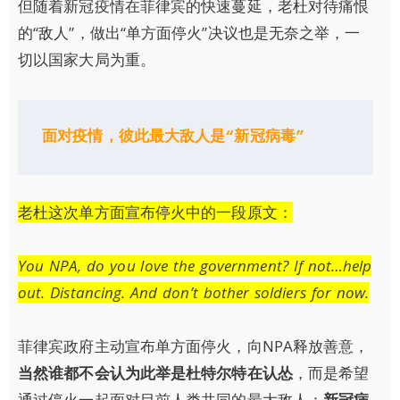
但随着新冠疫情在菲律宾的快速蔓延，老杜对待痛恨
的“敌人”，做出“单方面停火”决议也是无奈之举，一
切以国家大局为重。
面对疫情，彼此最大敌人是“新冠病毒”
老杜这次单方面宣布停火中的一段原文：
You NPA, do you love the government? If not…help
out. Distancing. And don’t bother soldiers for now.
菲律宾政府主动宣布单方面停火，向NPA释放善意，
当然谁都不会认为此举是杜特尔特在认怂
，而是希望
通过停火一起面对目前人类共同的最大敌人：
新冠病