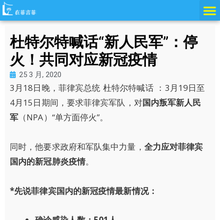
跳
至
内
杜特尔特喊话“新人民军”：停
容
火！共同对应新冠疫情
25 3 月, 2020
3月18日晚，菲律宾总统 杜特尔特喊话 ：3月19日至
4月15日期间，要求菲律宾军队，对
国内叛军新人民
军
（NPA）“单方面停火”。
同时，他要求政府和军队集中力量，
全力应对菲律宾
国内的新冠肺炎疫情
。
*先说菲律宾国内的新冠疫情最新情况：
确诊感染人数：501人