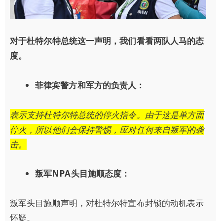
对于杜特尔特总统这一声明，我们看看两队人马的态
度。
菲律宾警方和军方的负责人：
表示支持杜特尔特总统的停火指令。由于这是单方面
停火，所以他们会保持警惕，应对任何来自叛军的袭
击。
叛军NPA头目施顺态度：
叛军头目施顺声明，对杜特尔特宣布封锁的动机表示
怀疑。