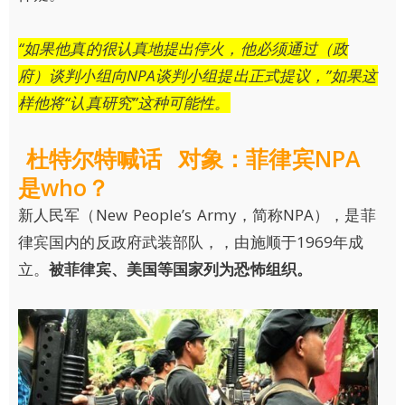
“如果他真的很认真地提出停火，他必须通过（政
府）谈判小组向NPA谈判小组提出正式提议，”如果这
样他将“认真研究”这种可能性。
杜特尔特喊话 对象：菲律宾NPA
是who？
新人民军（New People’s Army，简称NPA），是菲
律宾国内的反政府武装部队，
，
由施顺于1969年成
立。
被菲律宾、美国等国家列为恐怖组织。