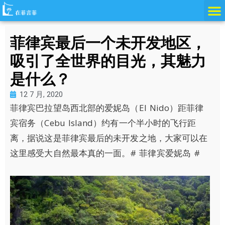
跳
至
内
菲律宾最后一个未开发地区，
容
吸引了全世界的目光，其魅力
是什么？
12 7 月, 2020
菲律宾巴拉望岛西北部的爱妮岛（El Nido）距菲律
宾宿务（Cebu Island）约有一个半小时的飞行距
离，据说这是菲律宾最后的未开发之地，大家可以在
这里感受大自然最本真的一面。# 菲律宾爱妮岛 #