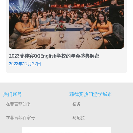
2023菲律宾QQEnglish学校的年会盛典解密
2023年12月27日
热门账号
菲律宾热门游学城市
在菲言菲知乎
宿务
在菲言菲百家号
马尼拉