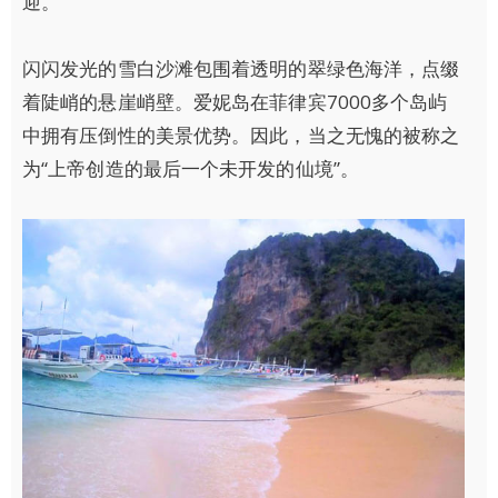
迎。
闪闪发光的雪白沙滩包围着透明的翠绿色海洋，点缀
着陡峭的悬崖峭壁。爱妮岛在菲律宾7000多个岛屿
中拥有压倒性的美景优势。因此，当之无愧的被称之
为“上帝创造的最后一个未开发的仙境”。