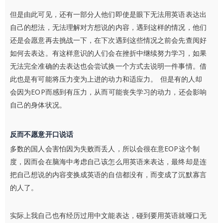
但是由此可见，还有一部分人他们即使是眼下无法用英语表达出
自己的想法，无法理解对方想说的内容，遇到这样的情况，他们
还是会愿意再去挑战一下，在下次遇到这些情况之前会先查阅好
如何去表达。有这样意识的人们会在挫折中继续努力学习，如果
无法完全准确的去表达也会尝试换一个方式去说明一件事情。借
此也是有可能将压力变为上进的动力和适应力。 但是有的人却
会因为EOP而感到有压力，从而可能丧失学习的动力，还会影响
自己的身体状况。
反而不愿意开口说话
多数的国人会害怕因为失败而丢人，所以会很在意EOP这个制
度，因而会在脑海中考虑自己该怎么用英语来表达，最终却是连
把自己想说的内容变换成英语的自信都没有，而变成了沉默寡言
的人了。
实际上我自己也有经历过用中文能表达，碰到要用英语就哑口无