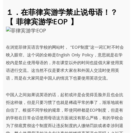
１．在菲律宾游学禁止说母语！？
【 菲律宾游学EOP 】
在浏览菲律宾语言学校的网站时， “EOP制度”这一词汇时不时会
映入眼帘。这个词的全称是English Only Policy，意思就是在学
校内是禁止使用母语的，并在课堂以外的时间也提倡大家使用英
语进行交流。这当然不仅是要求大家在和外国人交流时使用英
语，而是在大家同是中国人的情况下也要使用英语交流。
中国人之间如果说英语的话，起初或许是会觉得丢脸并且也会抗
拒这样做，但是只要习惯了也就是稀疏平常的事了，渐渐地就有
自信了。根据不同学校的规章，即使同样都是EOP制度，但是有
的学校在日常会话使用母语这方面就没有那么严格，有的学校会
为了彻底贯彻这个制度而让违反制度的人缴纳罚款或者牵涉到退