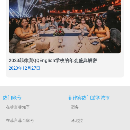
2023菲律宾QQEnglish学校的年会盛典解密
2023年12月27日
热门账号
菲律宾热门游学城市
在菲言菲知乎
宿务
在菲言菲百家号
马尼拉