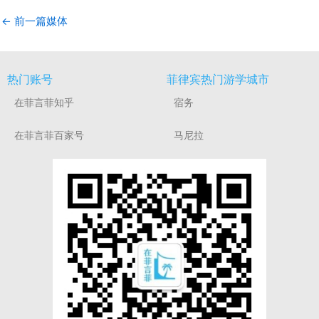
←
前一篇媒体
热门账号
菲律宾热门游学城市
在菲言菲知乎
宿务
在菲言菲百家号
马尼拉