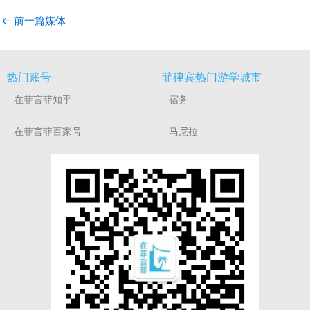
←
前一篇媒体
热门账号
菲律宾热门游学城市
在菲言菲知乎
宿务
在菲言菲百家号
马尼拉