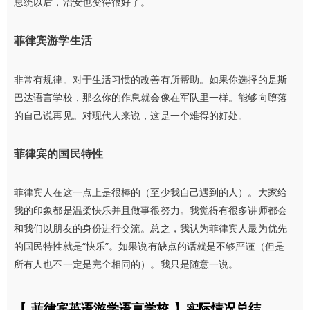
总统以后，治安也变得很好了。
菲律宾游学生活
非常有规律。对于生活习惯的改善有所帮助。如果你选择的是斯
巴达语言学校，那么你的作息就会像在军队里一样。能够向堕落
的自己说再见。
对现代人来说，这是一个难得的好处。
菲律宾的国民特性
菲律宾人在这一点上是很棒的（至少我自己遇到的人）。大家给
我的印象都是温柔快乐并且做事很努力。我觉得有很多讲师都会
和我们以朋友的身份进行交流。总之，我认为菲律宾人最为优先
的国民特性就是“快乐”。如果说有缺点的话就是不够严谨（但是
所有人也不一定是完全相同的）。我只是随意一说。
【 菲律宾英语游学语言学校 】
实际情况总结