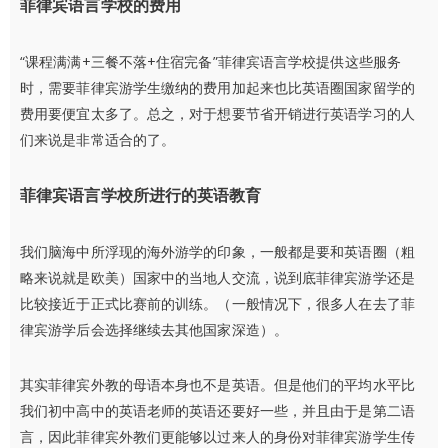
菲律宾语言学校的费用
“课程满满+三餐不落+住宿完备”菲律宾语言学校提供这些服务
时，需要菲律宾游学生缴纳的费用加起来也比英语圈国家留学的
费用要便宜太多了。总之，对于想要节省开销进行英语学习的人
们来说是非常适合的了。
菲律宾语言学校所进行的英语教育
我们脑海中所浮现的海外游学的印象，一般都是要和英语圈（粗
略来说就是欧美）国家中的当地人交流，说到底菲律宾游学还是
比较接近于正式比赛前的训练。（一般情况下，很多人在去了菲
律宾游学后会选择继续去其他国家深造）。
其实菲律宾外教的母语本身也不是英语。但是他们的平均水平比
我们初中高中的英语老师的英语还要好一些，并且由于是第二语
言，因此菲律宾外教们更能够以过来人的身份对菲律宾游学生传