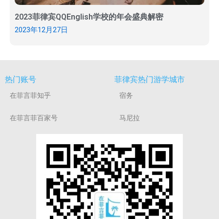
2023菲律宾QQEnglish学校的年会盛典解密
2023年12月27日
热门账号
菲律宾热门游学城市
在菲言菲知乎
宿务
在菲言菲百家号
马尼拉