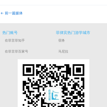
←
前一篇媒体
热门账号
菲律宾热门游学城市
在菲言菲知乎
宿务
在菲言菲百家号
马尼拉