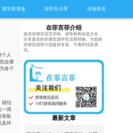
游学前准备
游学生分享
当地资讯
在菲言菲介绍
提供菲律宾语言学校、游学机构信息大全，
分享真实的菲律宾游学生活和经验。为您的
菲律宾游学计划提供专业、可靠的信息资
讯。
据个人
也会接
为各个
，就结
历一周
没有取
最新文章
以及环