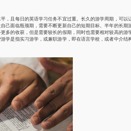
水平，且每日的英语学习任务不宜过重。长久的游学周期，可以
让自己面临瓶颈期，需要不断更新自己的短期目标。半年的长期
外更多的收获，但是需要较长的假期，同时也需要相对较高的游
费游学是指实习游学，或兼职游学，即在语言学校，或者中介结