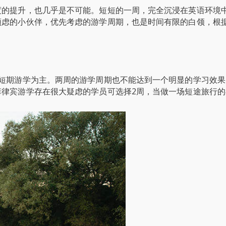
度的提升，也几乎是不可能。短短的一周，完全沉浸在英语环境
顾虑的小伙伴，优先考虑的游学周期，也是时间有限的白领，根
生短期游学为主。两周的游学周期也不能达到一个明显的学习效果
菲律宾游学存在很大疑虑的学员可选择2周，当做一场短途旅行的