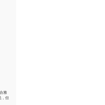
合雅
员，但