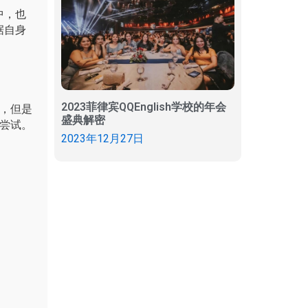
中，也
据自身
2023菲律宾QQEnglish学校的年会
，但是
盛典解密
尝试。
2023年12月27日