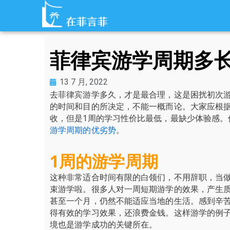
跳
至
内
容
菲律宾游学周期多
13 7 月, 2022
去菲律宾游学多久，才是最合理，这是困扰初次
的时间和目的所决定，不能一概而论。大家应根
收，但是1周的学习性价比最低，最缺少体验感
游学周期的优劣势
。
1
周的游学周期
这种非常适合时间有限的白领们，不用辞职，当
束游学啦。很多人对一周短期游学的效果，产生
甚至一个月，仍然不能适应当地的生活。感到辛
得有效的学习效果，还浪费金钱。这样游学的例
境也是游学成功的关键所在。