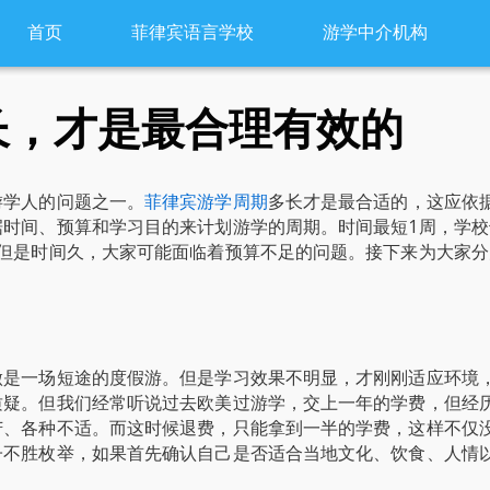
首页
菲律宾语言学校
游学中介机构
长，才是最合理有效的
游学人的问题之一。
菲律宾游学周期
多长才是最合适的，这应依
据时间、预算和学习目的来计划游学的周期。时间最短1周，学校
。但是时间久，大家可能面临着预算不足的问题。接下来为大家分
做是一场短途的度假游。但是学习效果不明显，才刚刚适应环境
质疑。但我们经常听说过去欧美过游学，交上一年的学费，但经
苦、各种不适。而这时候退费，只能拿到一半的学费，这样不仅
子不胜枚举，如果首先确认自己是否适合当地文化、饮食、人情