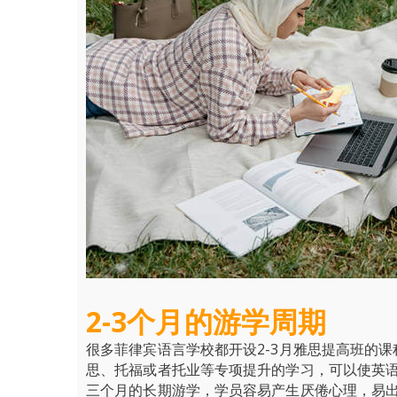
2-3
个月的游学周期
很多菲律宾语言学校都开设2-3月雅思提高班的
思、托福或者托业等专项提升的学习，可以使英
三个月的长期游学，学员容易产生厌倦心理，易