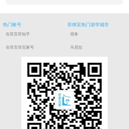
热门账号
菲律宾热门游学城市
在菲言菲知乎
宿务
在菲言菲百家号
马尼拉