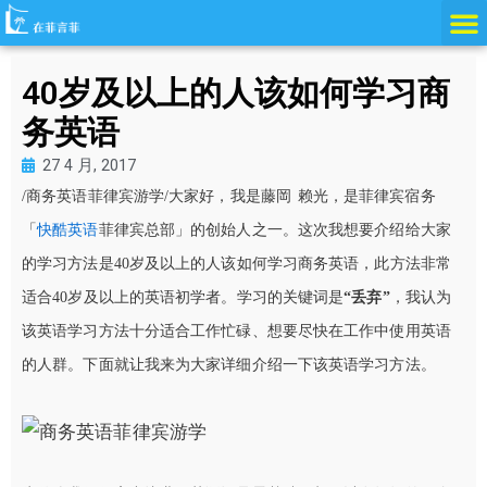
跳
至
内
40岁及以上的人该如何学习商
容
务英语
27 4 月, 2017
/商务英语菲律宾游学/大家好，我是藤岡 赖光，是菲律宾宿务
「
快酷英语
菲律宾总部」的创始人之一。这次我想要介绍给大家
的学习方法是40岁及以上的人该如何学习商务英语，此方法非常
适合40岁及以上的英语初学者。学习的关键词是
“丢弃”
，我认为
该英语学习方法十分适合工作忙碌、想要尽快在工作中使用英语
的人群。下面就让我来为大家详细介绍一下该英语学习方法。