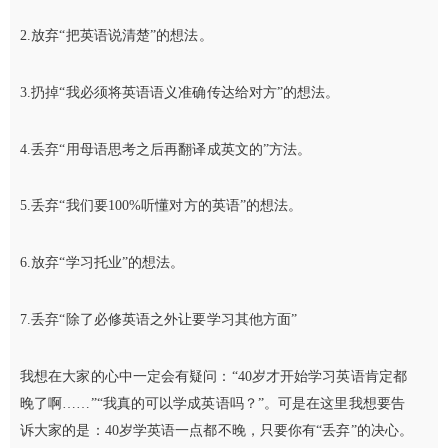
2.放弃“把英语说清楚”的想法。
3.扔掉“我必须将英语语义准确传达给对方”的想法。
4.丢弃“用母语思考之后再翻译成英文的”方法。
5.丢弃“我们要100%听懂对方的英语”的想法。
6.放弃“学习托业”的想法。
7.丢弃“除了必修英语之外让要学习其他方面”
我想在大家的心中一定会有疑问：“40岁才开始学习英语肯定都
晚了啊……”“我真的可以学成英语吗？”。可是在这里我想要告
诉大家的是：40岁学英语一点都不晚，只要你有“丢弃”的决心。