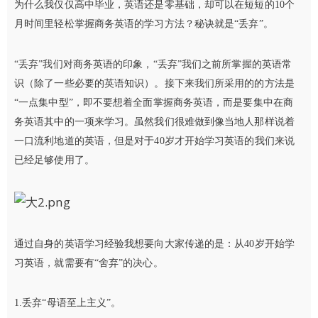
为什么我仅仅高中毕业，英语还是零基础，却可以在短短的10个
月时间里轻松掌握商务英语的学习方法？秘诀就是“丢弃”。
“丢弃”我们对商务英语的印象，“丢弃”我们之前所掌握的英语常
识（除了一些必要的英语知识）。接下来我们所采用的的方法是
“一点集中型”，即不要想着全面掌握商务英语，而是要集中在商
务英语其中的一项来学习。虽然我们很难做到像当地人那样说着
一口流利地道的英语，但是对于40岁才开始学习英语的我们来说
已经足够使用了。
通过自身的英语学习经验我想要向大家传递的是：从40岁开始学
习英语，就需要有“舍弃”的决心。
1.丢弃“母语至上主义”。