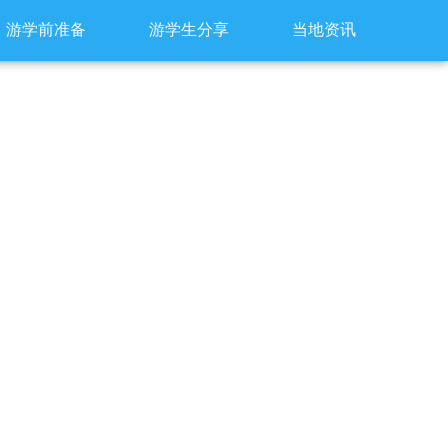
游学前准备
游学生分享
当地资讯