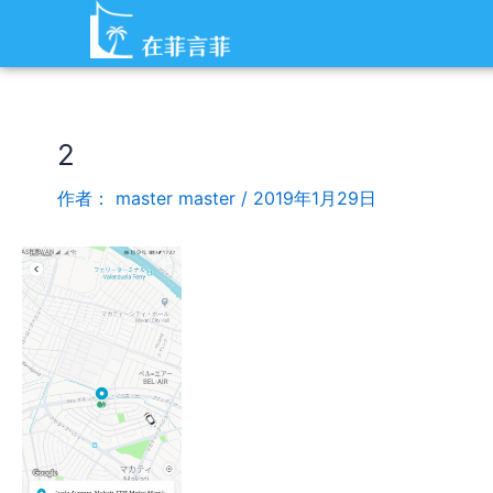
跳
Post
至
navigation
内
容
2
作者：
master master
/
2019年1月29日