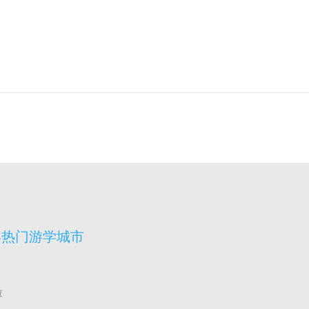
宾热门游学城市
拉