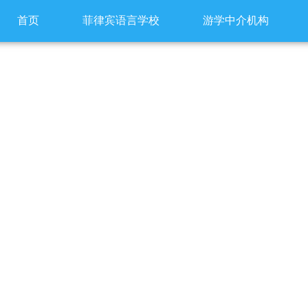
首页
菲律宾语言学校
游学中介机构