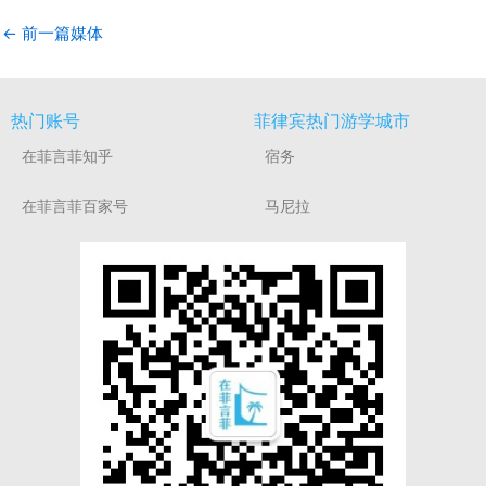
←
前一篇媒体
热门账号
菲律宾热门游学城市
在菲言菲知乎
宿务
在菲言菲百家号
马尼拉