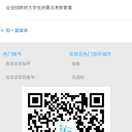
企业招聘对大学生的重点考察要素
←
前一篇媒体
热门账号
菲律宾热门游学城市
在菲言菲知乎
宿务
在菲言菲百家号
马尼拉