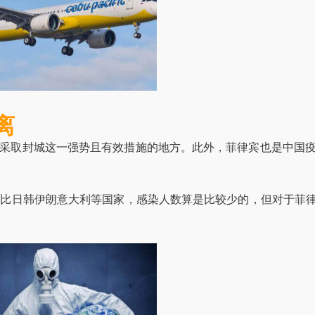
离
个采取封城这一强势且有效措施的地方。此外，菲律宾也是中国
。对比日韩伊朗意大利等国家，感染人数算是比较少的，但对于菲