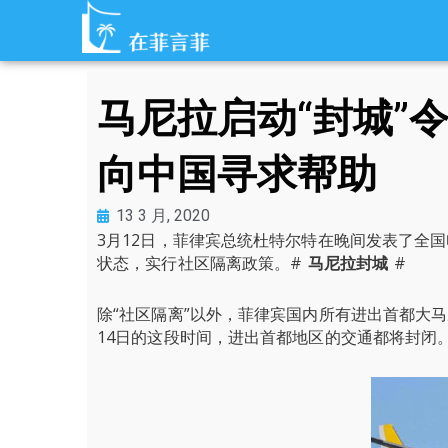
跳
至
内
容
马尼拉启动“封城”
向中国寻求帮助
13 3 月, 2020
3月12日，菲律宾总统杜特尔特在晚间发表了全
状态，实行社区隔离政策。#
马尼拉封城
#
除“社区隔离”以外，菲律宾国内所有进出首都大马
14日的这段时间，进出首都地区的交通都将封闭