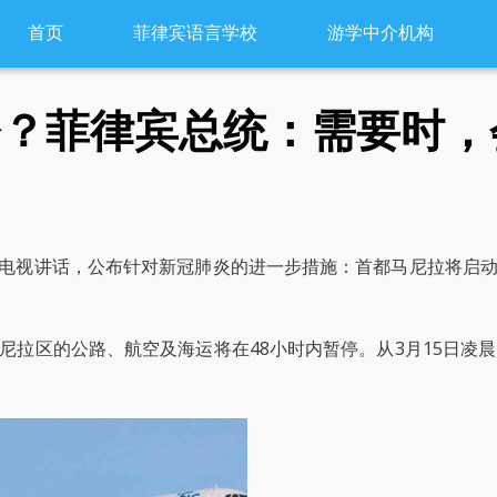
首页
菲律宾语言学校
游学中介机构
令？菲律宾总统：需要时，
国电视讲话，公布针对新冠肺炎的进一步措施：首都马尼拉将启动“
尼拉区的公路、航空及海运将在48小时内暂停。从3月15日凌晨
。