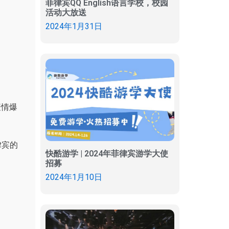
菲律宾QQ English语言学校，校园
活动大放送
2024年1月31日
疫情爆
律宾的
快酷游学 | 2024年菲律宾游学大使
招募
2024年1月10日