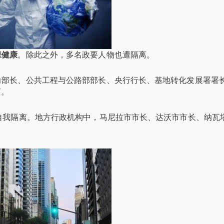
保健康
。除此之外，多名政要人物也遭隔离。
部长、公共工程与公路部部长、央行行长、基地转化发展署署长
离。
自我隔离。地方行政机构中，马尼拉市市长、达沃市市长、纳瓦