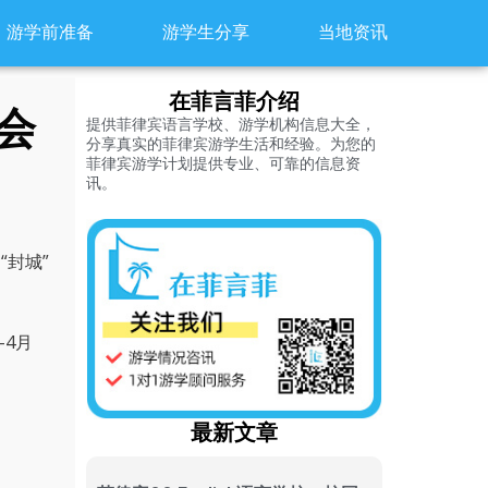
游学前准备
游学生分享
当地资讯
在菲言菲介绍
会
提供菲律宾语言学校、游学机构信息大全，
分享真实的菲律宾游学生活和经验。为您的
菲律宾游学计划提供专业、可靠的信息资
讯。
封城”
-4月
最新文章