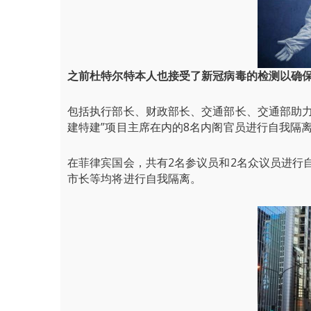
之前杜特尔特本人也接受了新冠病毒的检测以确
包括执行部长、财政部长、交通部长、交通部助力
建特建”项目主席在内的8名内阁官员进行自我隔
在菲律宾国会，共有2名参议员和2名众议员进行
市长等均将进行自我隔离。