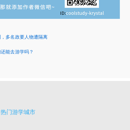
测，多名政要人物遭隔离
们还能去游学吗？
宾热门游学城市