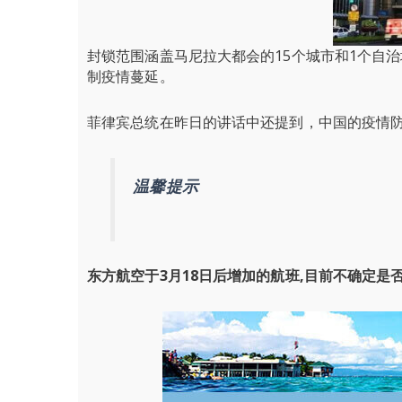
封锁范围涵盖马尼拉大都会的15个城市和1个自治
制疫情蔓延。
菲律宾总统在昨日的讲话中还提到，中国的疫情
温馨提示
东方航空于3月18日后增加的航班,目前不确定