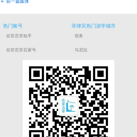
←
前一篇媒体
热门账号
菲律宾热门游学城市
在菲言菲知乎
宿务
在菲言菲百家号
马尼拉