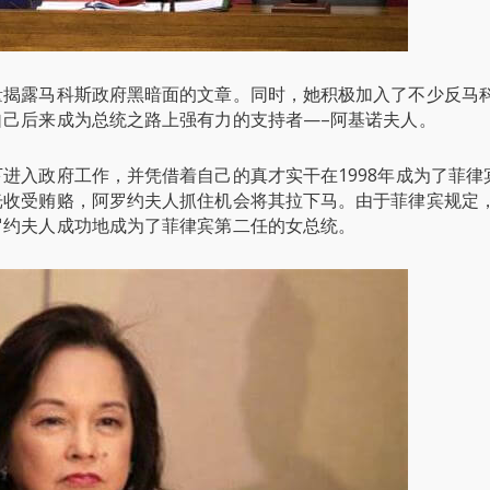
量揭露马科斯政府黑暗面的文章。同时，她积极加入了不少反马
己后来成为总统之路上强有力的支持者—–阿基诺夫人。
进入政府工作，并凭借着自己的真才实干在1998年成为了菲律
光收受贿赂，阿罗约夫人抓住机会将其拉下马。由于菲律宾规定
罗约夫人成功地成为了菲律宾第二任的女总统。