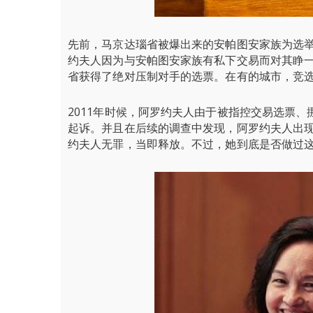
先前，马京达瑙省被爆出来的安帕图安家族为选
约夫人因为与安帕图安家族有私下交易而对其睁一
省获得了绝对压制对手的选票。在有的城市，竞
2011年时候，阿罗约夫人由于被指控交易选票、
起诉。并且在后续的调查中发现，阿罗约夫人出
约夫人无罪，当即释放。不过，她到底是否做过