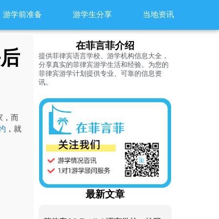
游学前准备
游学生分享
当地资讯
在菲言菲介绍
任后
提供菲律宾语言学校、游学机构信息大全，
分享真实的菲律宾游学生活和经验。为您的
菲律宾游学计划提供专业、可靠的信息资
讯。
家，而
约
，就
最新文章