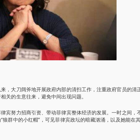
以来，大刀阔斧地开展政府内部的清扫工作，注重政府官员的清
行相关的生意往来，避免中间出现问题。
菲律宾努力招商引资、带动菲律宾整体经济的发展。一时之间，
“狼群中的小红帽”，可见菲律宾政坛的暗藏汹涌，以及她能在