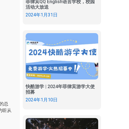
菲律宾QQ English语言学校，校园
活动大放送
2024年1月31日
快酷游学 | 2024年菲律宾游学大使
招募
2024年1月10日
的总
约听从