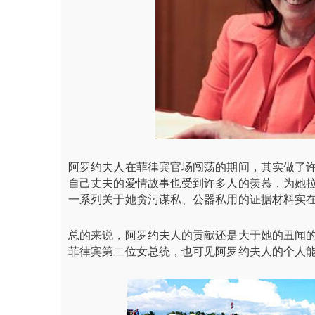
阿罗约夫人在菲律宾官场闯荡的期间，其实做了
自己丈夫的爱情故事也受到许多人的羡慕，为她
一系列关于她贪污谋私、公器私用的证据材料实
总的来说，阿罗约夫人的贡献还是大于她的丑闻
菲律宾第二位女总统，也可见阿罗约夫人的个人