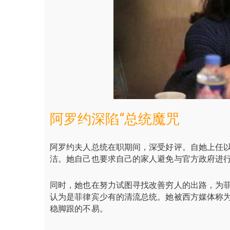
阿罗约深陷“总统魔咒
阿罗约夫人总统在职期间，深受好评。自她上任
洁。她自己也要求自己的家人避免与官方政府进
同时，她也在努力试图寻找改善穷人的出路，为
认为是菲律宾少有的清流总统。她被西方媒体称为
稳脚跟的不易。