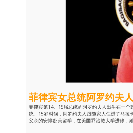
菲律宾女总统阿罗约夫
菲律宾第14、15届总统的阿罗约夫人出生在一个
统。15岁时候，阿罗约夫人跟随家人住进了马拉
父亲的安排赴美留学，在美国乔治敦大学进修，她