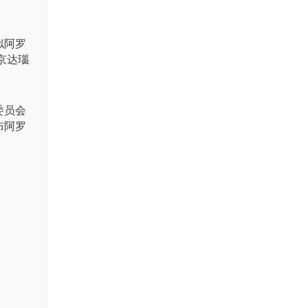
似阿罗
京达瑙
委员会
布阿罗