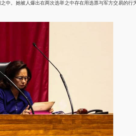
闻之中。她被人爆出在两次选举之中存在用选票与军方交易的行