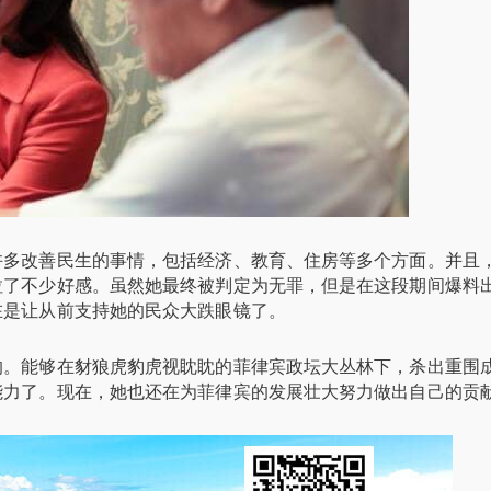
许多改善民生的事情，包括经济、教育、住房等多个方面。并且
拉了不少好感。虽然她最终被判定为无罪，但是在这段期间爆料
在是让从前支持她的民众大跌眼镜了。
的。能够在豺狼虎豹虎视眈眈的菲律宾政坛大丛林下，杀出重围
能力了。现在，她也还在为菲律宾的发展壮大努力做出自己的贡