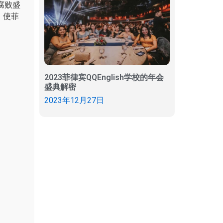
腐败盛
，使菲
2023菲律宾QQEnglish学校的年会
盛典解密
2023年12月27日