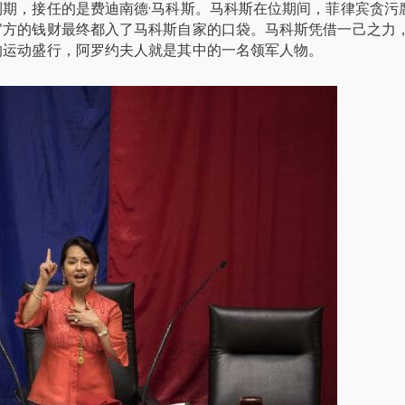
期，接任的是费迪南德·马科斯。马科斯在位期间，菲律宾贪污
官方的钱财最终都入了马科斯自家的口袋。马科斯凭借一己之力
的运动盛行，阿罗约夫人就是其中的一名领军人物。