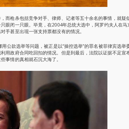
举，而枪杀包括竞争对手、律师、记者等五十余名的事情，就疑
只眼闭一只眼。毕竟，在2004年总统大选中，阿罗约夫人在马
选对手甚至出现一张支持票都没有的情况。
挪用公款选举等问题，被正是以“操控选举”的罪名被菲律宾选举
现利用政府合同吃回扣的情况。但是到最后，法院以证据不足宣
这些事情的真相就石沉大海了。