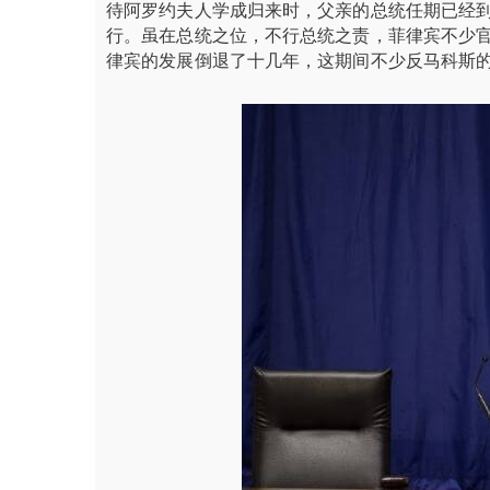
待阿罗约夫人学成归来时，父亲的总统任期已经到
行。虽在总统之位，不行总统之责，菲律宾不少
律宾的发展倒退了十几年，这期间不少反马科斯