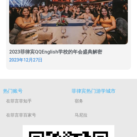
2023菲律宾QQEnglish学校的年会盛典解密
2023年12月27日
热门账号
菲律宾热门游学城市
在菲言菲知乎
宿务
在菲言菲百家号
马尼拉