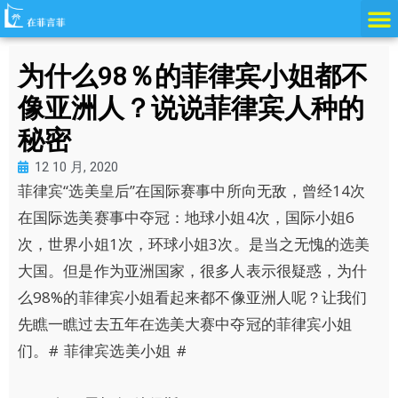
跳
至
内
为什么98％的菲律宾小姐都不
容
像亚洲人？说说菲律宾人种的
秘密
12 10 月, 2020
菲律宾“选美皇后”在国际赛事中所向无敌，曾经14次
在国际选美赛事中夺冠：地球小姐4次，国际小姐6
次，世界小姐1次，环球小姐3次。是当之无愧的选美
大国。但是作为亚洲国家，很多人表示很疑惑，为什
么98%的菲律宾小姐看起来都不像亚洲人呢？让我们
先瞧一瞧过去五年在选美大赛中夺冠的菲律宾小姐
们。# 菲律宾选美小姐 #