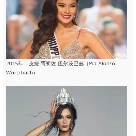
2015年：皮娅·阿朗佐-伍尔茨巴赫（Pia Alonzo-
Wurtzbach）