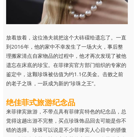
放着放着，这位渔夫就把这个大砗磲给遗忘了。一直
到2016年，他的家中不幸发生了一场大火，事后整
理搬家清点自家物品的过程中，他才再次发现了被他
遗忘在床底的珍宝。在菲律宾官方部门组织的专家的
鉴定中，这颗珍珠被估值为约1.1亿美金。击败之前
的老子之珠，一跃成为新的“珍珠之王”。
绝佳菲式旅游纪念品
来菲律宾旅游，不带点具有菲律宾特色的纪念品，总
觉得这趟出游不完整，买点珍珠饰品回去可能是你不
错的选择。珍珠可以说是不少菲律宾人心目中的骄傲