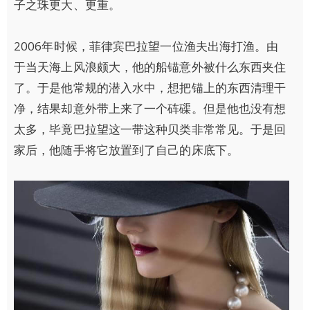
子之珠更大、更重。
2006年时候，菲律宾巴拉望一位渔夫出海打渔。由
于当天海上风浪颇大，他的船锚意外被什么东西夹住
了。于是他常规的潜入水中，想把锚上的东西清理干
净，结果却意外带上来了一个砗磲。但是他也没有想
太多，毕竟巴拉望这一带这种贝类非常常见。于是回
家后，他随手将它放置到了自己的床底下。