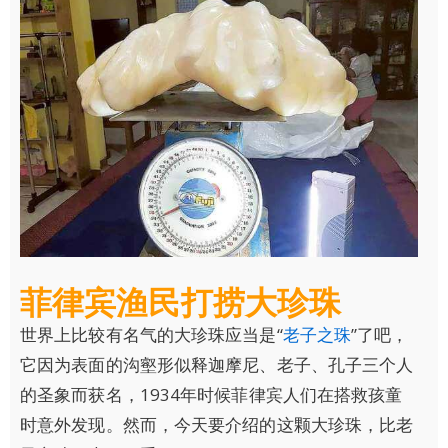
菲律宾渔民打捞大珍珠
世界上比较有名气的大珍珠应当是“
老子之珠
”了吧，
它因为表面的沟壑形似释迦摩尼、老子、孔子三个人
的圣象而获名，1934年时候菲律宾人们在搭救孩童
时意外发现。然而，今天要介绍的这颗大珍珠，比老