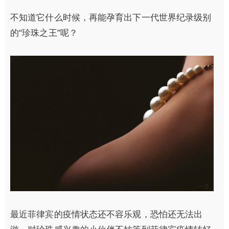
不知道它什么时候，再能孕育出下一代世界纪录级别
的“珍珠之王”呢？
最近菲律宾的疫情状态还不容乐观，恐怕还无法出