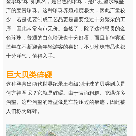
金珍珠“珠”如其名，是金色的珍珠，是巴拉望水域盛
产的宝贵珍珠。这种珍珠养殖难度极大，因此产量较
少，若是想要制成工艺品更是需要经过十分繁杂的工
序，因此常常有市无价。当然了，除了这种昂贵的金
色珍珠，普通的白色珍珠也十分好看，而且菲律宾近
些年在不断迎合年轻游客的喜好，不少珍珠饰品也都
十分洋气，值得入手。
巨大贝类砗磲
这种孕育出两代世界纪录王者级别珍珠的贝类到底是
何方神圣呢？它就是砗磲。由于表面粗糙、充满许多
沟壑。这些沟壑的造型像是车轮压过的痕迹，因此被
人们称为砗磲。