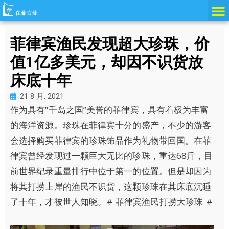
跳
至
内
菲律宾渔民发现超大珍珠，价
容
值1亿多美元，却因不识货放
床底十年
21 8 月, 2021
作为具有“千岛之国”美誉的菲律宾，具有着极为丰富
的海洋资源。珍珠在菲律宾十分的盛产，不少的游客
会选择购买菲律宾的珍珠饰品作为礼物带回国。在菲
律宾曾经发现过一颗巨大无比的珍珠，重达68斤，目
前世界纪录重量排行中位于第一的位置。但是却因为
将其打捞上岸的渔民不识货，这颗珍珠在其床底沉睡
了十年，才被世人知晓。# 菲律宾渔民打捞大珍珠 #