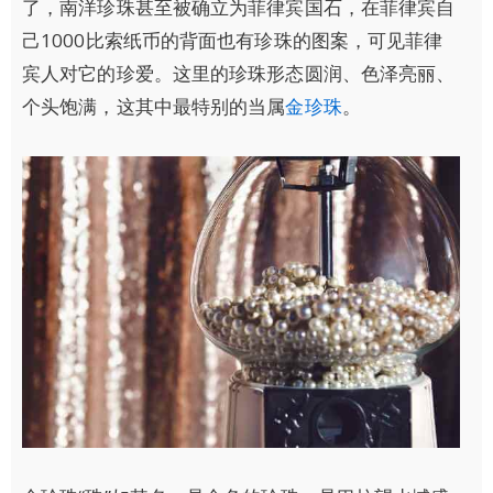
了，南洋珍珠甚至被确立为菲律宾国石，在菲律宾自
己1000比索纸币的背面也有珍珠的图案，可见菲律
宾人对它的珍爱。这里的珍珠形态圆润、色泽亮丽、
个头饱满，这其中最特别的当属
金珍珠
。