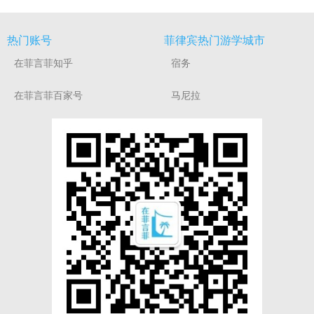
热门账号
菲律宾热门游学城市
在菲言菲知乎
宿务
在菲言菲百家号
马尼拉