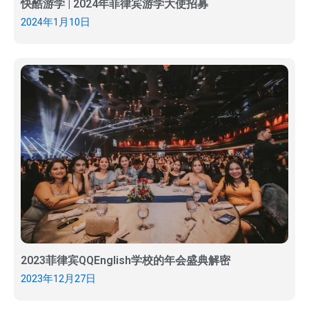
快酷游学 | 2024年菲律宾游学大使招募
2024年1月10日
2023菲律宾QQEnglish学校的年会盛典解密
2023年12月27日