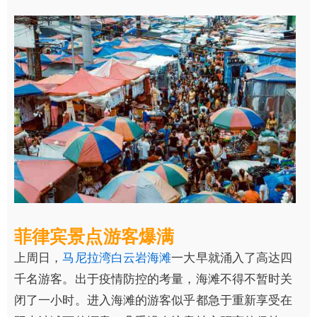
菲律宾景点游客爆满‍
上周日，
马尼拉湾白云岩海滩
一大早就涌入了高达四
千名游客。出于疫情防控的考量，海滩不得不暂时关
闭了一小时。进入海滩的游客似乎都急于重新享受在