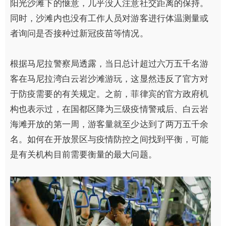
阳光沙滩下的惬意，几乎没人注意社交距离的保持。
同时，沙滩内也没有工作人员对游客进行体温测量或
者询问是否接种过新冠疫苗等情况。
根据马尼拉警察局透露，当日总计超过六万五千名游
客在马尼拉湾白云岩沙滩游玩，这显然违反了官方对
于防疫需要的有关规定。之前，菲律宾的官方政府机
构也表示过，在国都区降为三级疫情警戒后、白云岩
海滩开放的第一周，游客量就至少达到了两万五千余
名。如何在开放景区与疫情防控之间找到平衡，可能
是有关机构目前需要衡量的最大问题。