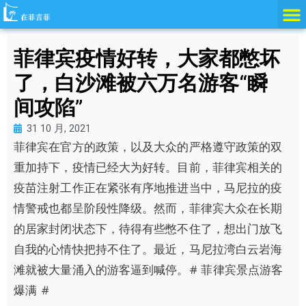
跳
至
内
菲律宾疫情好转，大家都憋坏
容
了，白沙滩被六万名游客“瞬
间攻陷”
31 10 月, 2021
菲律宾在官方的政策，以及大众的严格遵守政策的双
重加持下，疫情已经大为好转。目前，菲律宾相关的
疫苗注射工作正在紧张有序地推进当中，马尼拉的疫
情警戒也都呈阶段性降级。然而，菲律宾大众在长期
的居家封闭状态下，待得有些憋不住了，想出门放飞
自我的心情快把持不住了。最近，马尼拉湾白云岩海
滩就被大量涌入的游客逼到喊停。# 菲律宾景点游客
爆满 #