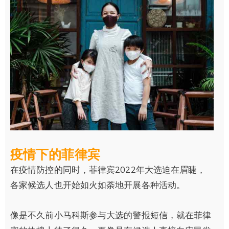
疫情下的菲律宾‍
在疫情防控的同时，菲律宾2022年大选迫在眉睫，
各家候选人也开始如火如荼地开展各种活动。
像是不久前小马科斯参与大选的警报短信，就在菲律