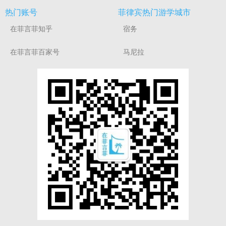
热门账号
菲律宾热门游学城市
在菲言菲知乎
宿务
在菲言菲百家号
马尼拉