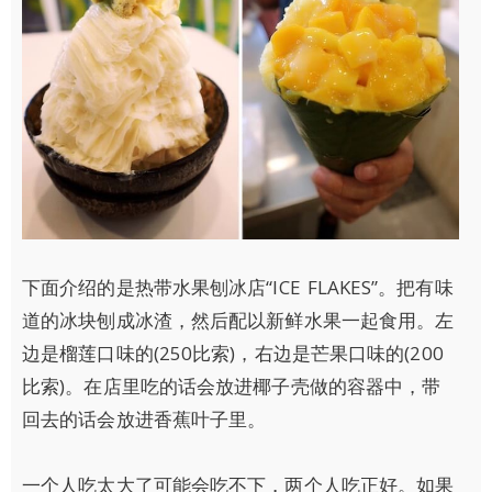
下面介绍的是热带水果刨冰店“ICE FLAKES”。把有味
道的冰块刨成冰渣，然后配以新鲜水果一起食用。左
边是榴莲口味的(250比索)，右边是芒果口味的(200
比索)。在店里吃的话会放进椰子壳做的容器中，带
回去的话会放进香蕉叶子里。
一个人吃太大了可能会吃不下，两个人吃正好。如果