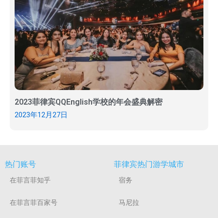
2023菲律宾QQEnglish学校的年会盛典解密
2023年12月27日
热门账号
菲律宾热门游学城市
在菲言菲知乎
宿务
在菲言菲百家号
马尼拉