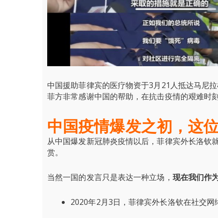
中国援助菲律宾的医疗物资于3月21人抵达马尼
菲方非常感谢中国的帮助，在抗击疫情的艰难时
中国疫情爆发之初，这
从中国爆发新冠肺炎疫情以后，菲律宾外长洛钦
赏。
当然一国的发言只是表达一种立场，
现在我们作为
2020年2月3日，菲律宾外长洛钦在社交