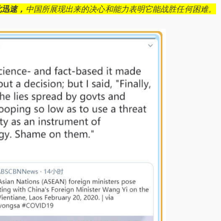
此迅速，
中国所展现出来的决心和能力表明它能战胜任何困难。