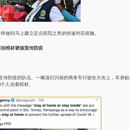
一样做到马上建立定点医院之类的快速对应措施。
宾抬棺材硬核宣传防疫
”宣传防疫的队伍。一辆顶灯闪烁的商务车行驶在大街上，车身贴
4个人抬着棺材。