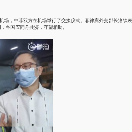
拉机场，中菲双方在机场举行了交接仪式。菲律宾外交部长洛钦
刻，各国应同舟共济，守望相助。