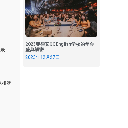
2023菲律宾QQEnglish学校的年会
盛典解密
表示，
2023年12月27日
佩和赞