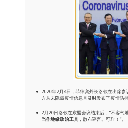
2020年2月4日，菲律宾外长洛钦在出席
方从未隐瞒疫情信息且及时发布了疫情防
2月20日洛钦在东盟会议结束后，“不客气
当作地缘政治工具
，散布谣言。可耻！”。