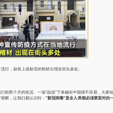
常流行，贴有上述标语的棺材出现在街头多处。
们前两个月的状况。一场“战役”下来确实中国很不容易，大家
狂”熔断，让我们都认识到：
“新冠病毒”是全人类都必须要面对的