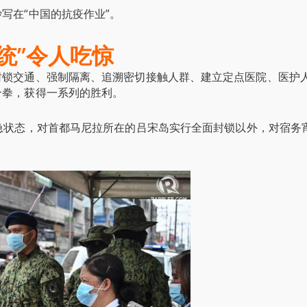
写在“中国的抗疫作业”。
统”令人吃惊
封锁交通、强制隔离、追溯密切接触人群、建立定点医院、医护
合拳，获得一系列的胜利。
急状态
，对首都马尼拉所在的
吕宋岛实行全面封锁以外，对宿务