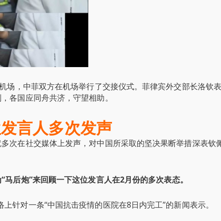
拉机场，中菲双方在机场举行了交接仪式。菲律宾外交部长洛钦
刻，各国应同舟共济，守望相助。
位发言人多次发声
就多次在社交媒体上发声，对中国所采取的坚决果断举措深表钦
“马后炮”来回顾一下这位发言人在2月份的多次表态。
网络上针对一条“中国抗击疫情的医院在8日内完工”的新闻表示。