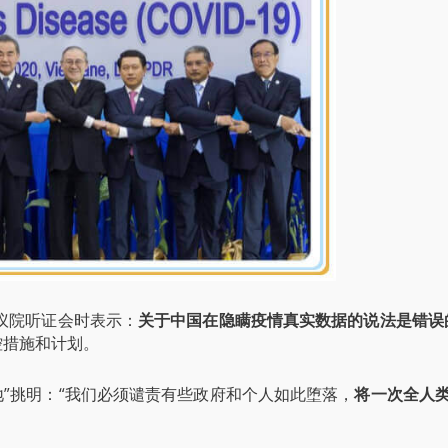
参议院听证会时表示：
关于中国在隐瞒疫情真实数据的说法是错误
控措施和计划。
地”挑明：“我们必须谴责有些政府和个人如此堕落，
将一次全人