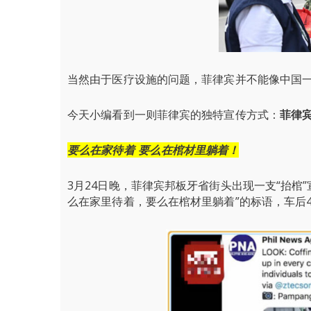
当然由于医疗设施的问题，菲律宾并不能像中国
今天小编看到一则菲律宾的独特宣传方式：
菲律
要么在家待着 要么在棺材里躺着！
3月24日晚，菲律宾邦板牙省街头出现一支“抬棺
么在家里待着，要么在棺材里躺着”的标语，车后