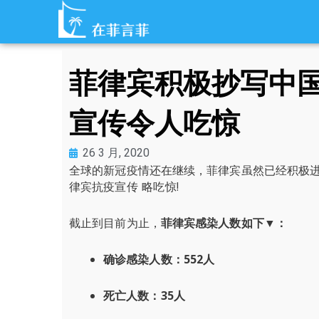
跳
至
内
容
菲律宾积极抄写中国
宣传令人吃惊
26 3 月, 2020
全球的新冠疫情还在继续，菲律宾虽然已经积极进
律宾抗疫宣传 略吃惊!
截止到目前为止，
菲律宾感染人数如下▼：
确诊感染人数：552人
死亡人数：35人