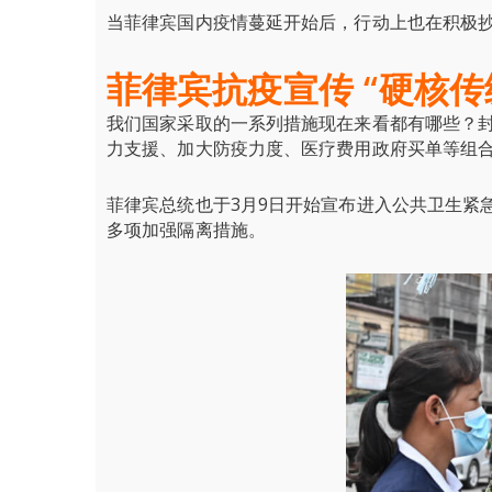
当菲律宾国内疫情蔓延开始后，行动上也在积极抄
菲律宾抗疫宣传 “硬核传
我们国家采取的一系列措施现在来看都有哪些？
力支援、加大防疫力度、医疗费用政府买单等组
菲律宾总统也于3月9日开始宣布进入
公共卫生紧
多项加强隔离措施。