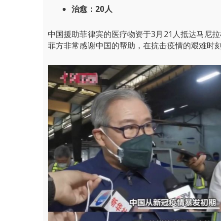
治愈：20人
中国援助菲律宾的医疗物资于3月21人抵达马尼
菲方非常感谢中国的帮助，在抗击疫情的艰难时