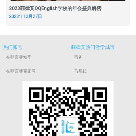
2023菲律宾QQEnglish学校的年会盛典解密
2023年12月27日
热门账号
菲律宾热门游学城市
在菲言菲知乎
宿务
在菲言菲百家号
马尼拉