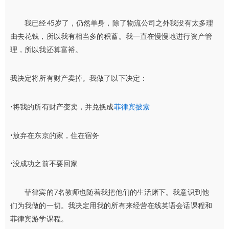
我已经45岁了，仍然单身，除了物流公司之外我没有太多理
由去花钱，所以我有相当多的积蓄。我一直在慢慢地进行资产管
理，所以我还算富裕。
我决定将所有财产卖掉。我做了以下决定：
•将我的所有财产变卖，并兑换成
菲律宾披索
•放弃在东京的家，住在宿务
•没成功之前不要回家
菲律宾的7名教师也随着我把他们的生活赌下。我意识到他
们为我做的一切。我决定用我的所有来经营在线英语会话课程和
菲律宾游学课程。