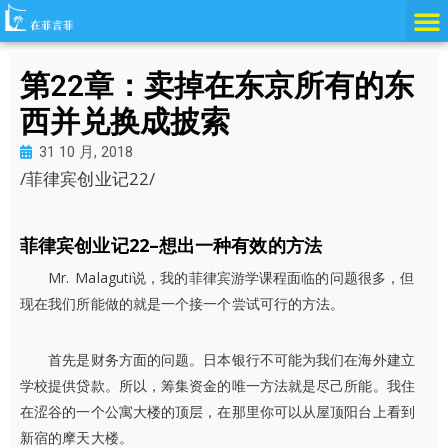
跳
至
内
第22章：卖掉在东京所有的东
容
西并兑换成披索
31 10 月, 2018
/菲律宾创业记22/
菲律宾创业记22–想出一种有效的方法
Mr. Malaguti说，我的菲律宾游学课程面临的问题很多，但
现在我们所能做的就是一个接一个尝试可行的方法。
首先是财务方面的问题。日本银行不可能为我们在海外建立
学校提供贷款。所以，筹集资金的唯一方法就是尽己所能。我住
在涩谷的一个公寓大楼的顶层，在那里你可以从屋顶阳台上看到
新宿的摩天大楼。