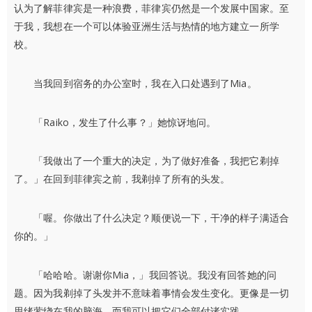
认为了解菲律宾是一种浪费，菲律宾仍然是一个发展中国家。至
于我，我想在一个可以体验亚洲生活与热情的地方建立一所学
校。
当我回到宿务的办公室时，我在入口处遇到了Mia。
「Raiko，发生了什么事？」她惊讶地问。
「我做出了一个重大的决定，为了做好准备，我把它剃掉
了。」在回到菲律宾之前，我剃掉了所有的头发。
「喔。你做出了什么决定？顺便说一下，干净的样子满适合
你的。」
「哈哈哈。谢谢你Mia，」我回答说。我没有回答她的问
题。因为我剃掉了头发并不意味着事情会发生变化。更像是一切
思绪萦绕在我的脑海，而我可以把它们全部付诸实践。