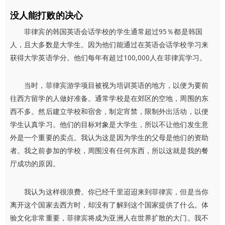
没人能打败的决心
菲律宾的韩国英语会话学校的学生通常超过95％都是韩国
人，且大多数是大学生。因为他们能通过在英语会话学校学习来
获得大学英语学分。他们每年有超过100,000人在菲律宾学习。
当时，菲律宾游学项目被视为培训英语的地方，以便为要前
往西方留学的人做好准备。通常学校是在郊区的空地，周围的东
西不多。然后建立学校和宿舍，制定宵禁，限制外出活动，以便
学生认真学习。他们的目标对象是大学生，所以不让他们发生意
外是一个重要的卖点。我认为这是因为学生的父母是他们的资助
者。我之前参加的学校，周围没有任何东西，所以这就是我的餐
厅成功的原因。
我认为这样很浪费。你已经千里迢迢来到菲律宾，但是当你
离开这个国家去西方时，却没有了解到这个国家提供了什么。体
验文化非常重要，菲律宾将成为亚洲人在世界扩散的大门。我不