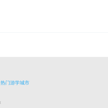
宾热门游学城市
拉