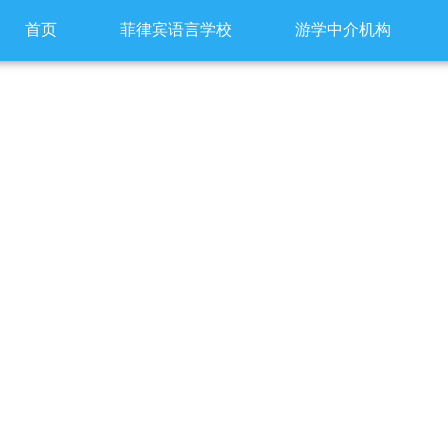
首页
菲律宾语言学校
游学中介机构