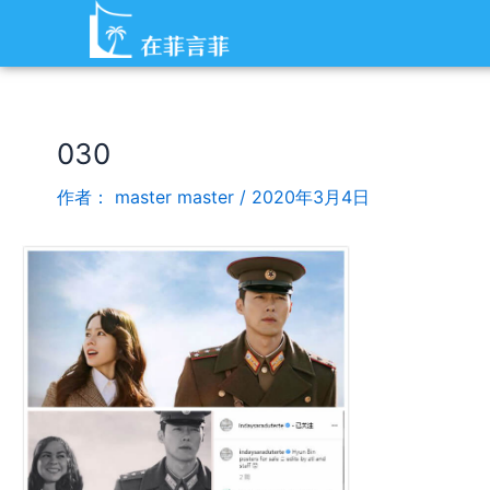
跳
Post
至
navigation
内
容
030
作者：
master master
/
2020年3月4日