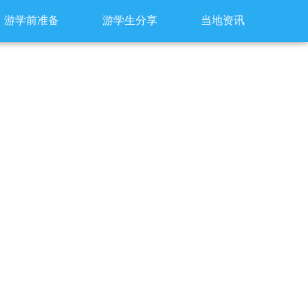
游学前准备
游学生分享
当地资讯