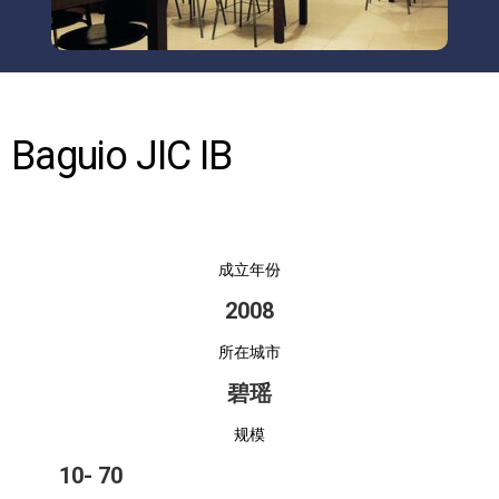
Baguio JIC IB
成立年份
2008
所在城市
碧瑶
规模
10
- 70