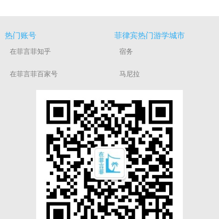
热门账号
菲律宾热门游学城市
在菲言菲知乎
宿务
在菲言菲百家号
马尼拉