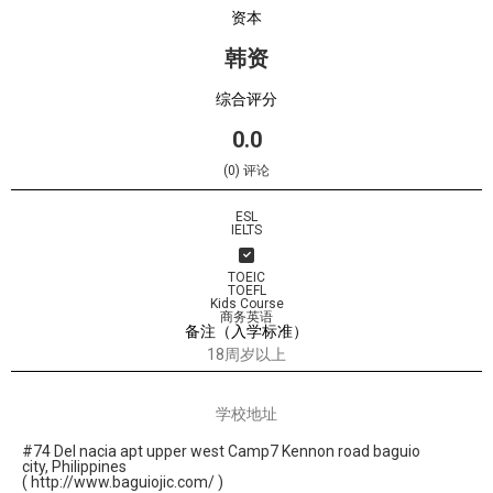
资本
韩资
综合评分
0.0
(0) 评论
ESL
IELTS
TOEIC
TOEFL
Kids Course
商务英语
备注（入学标准）
18周岁以上
学校地址
#74 Del nacia apt upper west Camp7 Kennon road baguio
city, Philippines
( http://www.baguiojic.com/ )