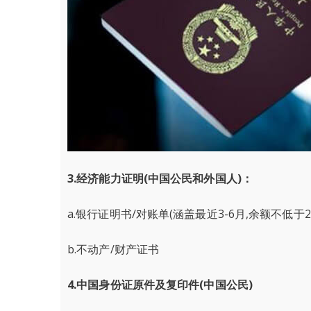
3.经济能力证明(中国公民和外国人)：
a.银行证明书/对账单(涵盖最近3-6月,余额不低于
b.不动产/财产证书
4.中国身份证原件及复印件(中国公民)