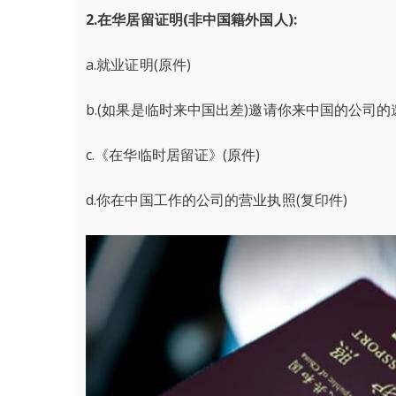
2.在华居留证明(非中国籍外国人):
a.就业证明(原件)
b.(如果是临时来中国出差)邀请你来中国的公司的
c.《在华临时居留证》(原件)
d.你在中国工作的公司的营业执照(复印件)