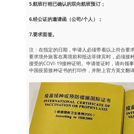
5.航班行程已确认的双向航班预订；
6.经公证的邀请函（公司/个人）；
7.要求面签。
注：在指定的日期，申请人必须带着以上符合要
要求境外旅客在离境前和抵达菲律宾时，必须接种CO
接受的COVI-19接种证明。申请签证时，请向
中国疫苗接种证书的打印件，并附上官方英文翻