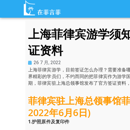
跳
至
内
容
上海菲律宾游学须
证资料
26 7 月, 2022
上海菲律宾游学，目前签证怎么办理？需要准备
界精彩的学员们，不约而同的把菲律宾作为游学
期，菲律宾驻上海总领事馆发布了官方签证资料
菲律宾驻上海总领事馆菲律
2022年6月6日)
1.护照原件及复印件