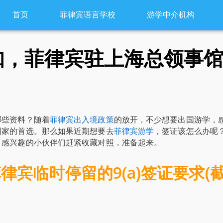
首页
菲律宾语言学校
游学中介机构
知，菲律宾驻上海总领事
哪些资料？随着
菲律宾出入境政策
的放开，不少想要出国游学，
国家的首选。那么如果近期想要去
菲律宾游学
，签证该怎么办呢
，感兴趣的小伙伴们赶紧收藏对照，准备起来。
宾临时停留的9(a)签证要求(