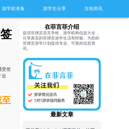
游学前准备
游学生分享
当地资讯
在菲言菲介绍
馆签
提供菲律宾语言学校、游学机构信息大全，
分享真实的菲律宾游学生活和经验。为您的
菲律宾游学计划提供专业、可靠的信息资
讯。
感受世
？近
截至
最新文章