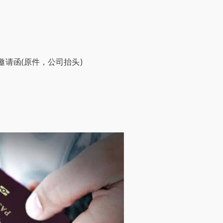
邀请函(原件，公司抬头)