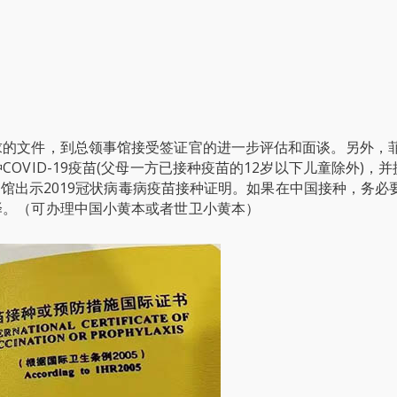
求的文件，到总领事馆接受签证官的进一步评估和面谈。另外，
VID-19疫苗(父母一方已接种疫苗的12岁以下儿童除外)，
领事馆出示2019冠状病毒病疫苗接种证明。如果在中国接种，务必
译。（可办理中国小黄本或者世卫小黄本）