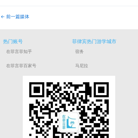
←
前一篇媒体
热门账号
菲律宾热门游学城市
在菲言菲知乎
宿务
在菲言菲百家号
马尼拉