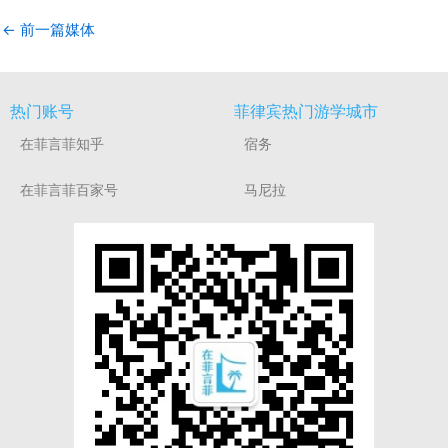
←
前一篇媒体
热门账号
菲律宾热门游学城市
在菲言菲知乎
宿务
在菲言菲百家号
马尼拉