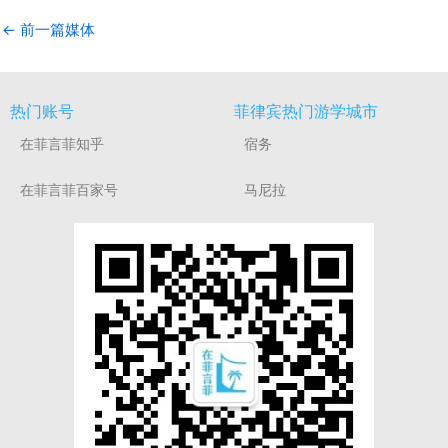
←
前一篇媒体
热门账号
菲律宾热门游学城市
在菲言菲知乎
宿务
在菲言菲百家号
马尼拉