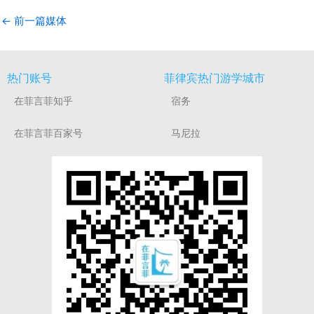
←
前一篇媒体
热门账号
菲律宾热门游学城市
在菲言菲知乎
宿务
在菲言菲百家号
马尼拉