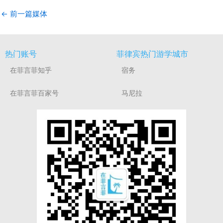
←
前一篇媒体
热门账号
菲律宾热门游学城市
在菲言菲知乎
宿务
在菲言菲百家号
马尼拉