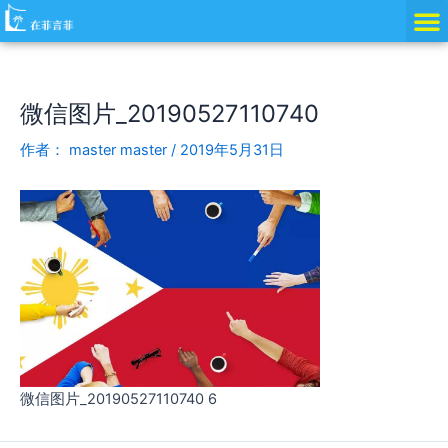
跳
Post
至
navigation
内
容
微信图片_20190527110740
作者：
master master
/
2019年5月31日
微信图片_20190527110740 6