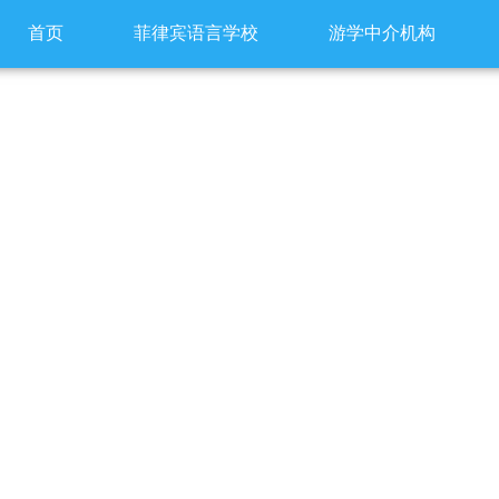
首页
菲律宾语言学校
游学中介机构