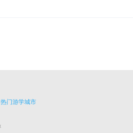
宾热门游学城市
拉