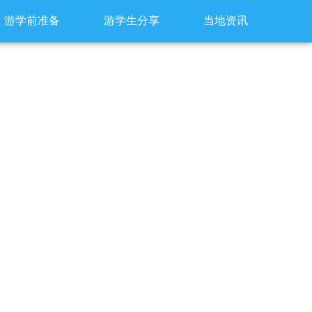
游学前准备
游学生分享
当地资讯