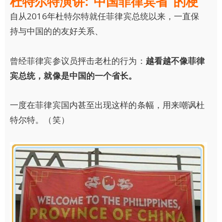
杜特尔特演讲:“中国菲律宾省”的梗
自从2016年杜特尔特就任菲律宾总统以来，一直保
持与中国的的友好关系、
曾经菲律宾参议员抨击老杜的行为：
越看越不像菲律
宾总统，就像是中国的一个省长。
一度在菲律宾国内甚至出现这样的条幅，用来嘲讽杜
特尔特。（笑）