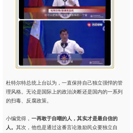
杜特尔特总统上台以为，一直保持自己独立强悍的管
理风格。无论是国际上的政治决断还是国内的一系列
的扫毒、反腐政策。
小编觉得，
一再敢于自嘲的人，其实才是最自信的
人。
其次，他也是通过这番言论激励民众要独立自