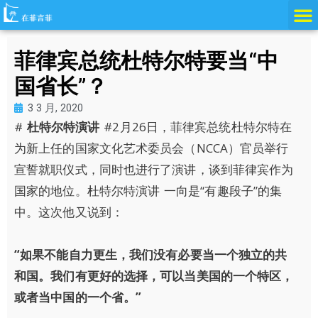
跳
至
内
菲律宾总统杜特尔特要当“中
容
国省长”？
3 3 月, 2020
#
杜特尔特演讲
#2月26日，菲律宾总统杜特尔特在
为新上任的国家文化艺术委员会（NCCA）官员举行
宣誓就职仪式，同时也进行了演讲，谈到菲律宾作为
国家的地位。杜特尔特演讲 一向是“有趣段子”的集
中。这次他又说到：
“如果不能自力更生，我们没有必要当一个独立的共
和国。我们有更好的选择，可以当美国的一个特区，
或者当中国的一个省。”