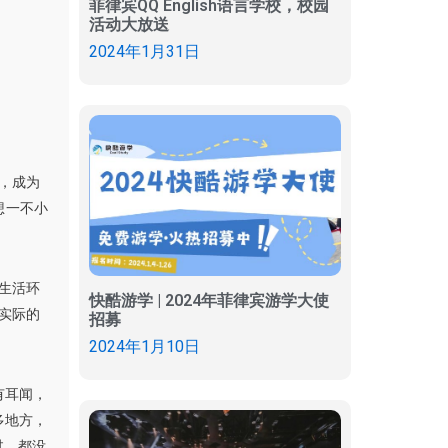
菲律宾QQ English语言学校，校园
活动大放送
2024年1月31日
校，成为
想一不小
宿生活环
快酷游学 | 2024年菲律宾游学大使
（实际的
招募
2024年1月10日
有耳闻，
多地方，
过，都没