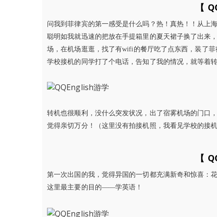
【 Q
问我到菲律宾的第一感受是什么吗？热！真热！！从上
聪明如我就迅速的把放在手提箱里的夏天裙子换了出来
场，在机场逛逛，找了有wifi的餐厅吃了点东西，装了菲律
学校接机的同学打了个电话，告知了我的情况，就等着
转机也很顺利，没什么突发状况，出了宿雾机场的门口
觉得亲切万分！（这里没有拍接机照，我看见学校的接机
【 Q
第一次出国的我，觉得异国的一切都充满新奇和惊喜：
这里最主要的目的——学英语！