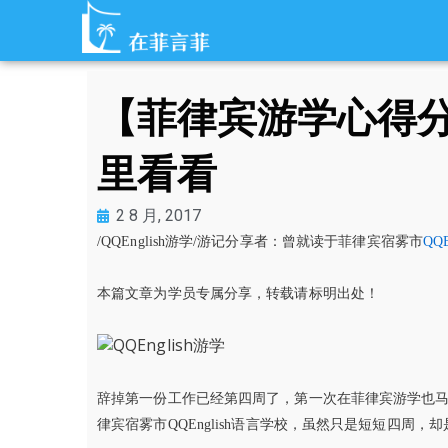
跳
至
内
容
【菲律宾游学心得
里看看
2 8 月, 2017
/QQEnglish游学/游记分享者：曾就读于菲律宾宿雾市
QQ
本篇文章为学员专属分享，转载请标明出处！
辞掉第一份工作已经第四周了，第一次在菲律宾游学也
律宾宿雾市QQEnglish语言学校，虽然只是短短四周，