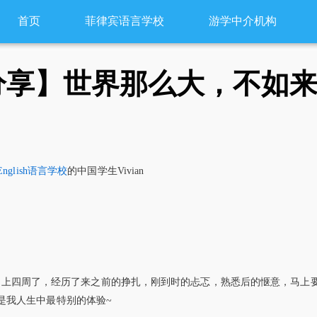
首页
菲律宾语言学校
游学中介机构
分享】世界那么大，不如
English语言学校
的中国学生Vivian
马上四周了，经历了来之前的挣扎，刚到时的忐忑，熟悉后的惬意，马上
却是我人生中最特别的体验~