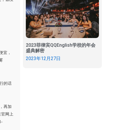
2023菲律宾QQEnglish学校的年会
盛典解密
便宜，
2023年12月27日
雾
行的话
，再加
在官网上
-