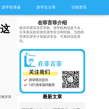
游学前准备
游学生分享
当地资讯
在菲言菲介绍
来这
提供菲律宾语言学校、游学机构信息大全，
分享真实的菲律宾游学生活和经验。为您的
菲律宾游学计划提供专业、可靠的信息资
讯。
最新文章
要离开菲