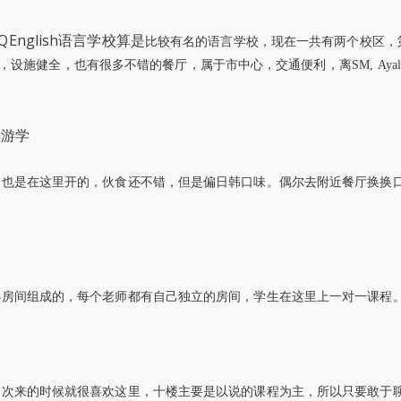
English语言学校算是
比较有名的语言学校，现在一共有两个校区，
产业园，设施健全，也有很多不错的餐厅，属于市中心，交通便利，离SM, Ayal
会也是在这里开的，伙食还不错，但是偏日韩口味。偶尔去附近餐厅换换
小房间组成的，每个老师都有自己独立的房间，学生在这里上一对一课程
一次来的时候就很喜欢这里，十楼主要是以说的课程为主，所以只要敢于